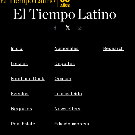
𝕏
Facebook
Instagram
Inicio
Nacionales
Research
Locales
Deportes
Food and Drink
Opinión
Eventos
Lo más leído
Negocios
Newsletters
Real Estate
Edición impresa