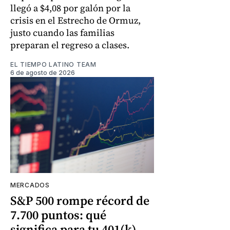
llegó a $4,08 por galón por la
crisis en el Estrecho de Ormuz,
justo cuando las familias
preparan el regreso a clases.
EL TIEMPO LATINO TEAM
6 de agosto de 2026
MERCADOS
S&P 500 rompe récord de
7.700 puntos: qué
significa para tu 401(k)