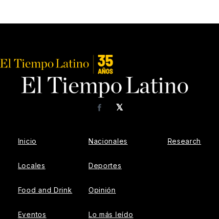
𝕏
Facebook
Inicio
Nacionales
Research
Locales
Deportes
Food and Drink
Opinión
Eventos
Lo más leído