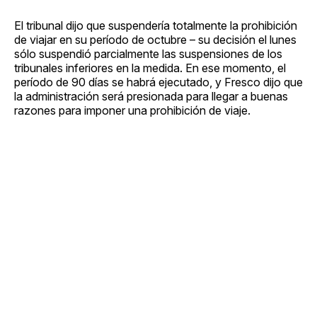
El tribunal dijo que suspendería totalmente la prohibición
de viajar en su período de octubre – su decisión el lunes
sólo suspendió parcialmente las suspensiones de los
tribunales inferiores en la medida. En ese momento, el
período de 90 días se habrá ejecutado, y Fresco dijo que
la administración será presionada para llegar a buenas
razones para imponer una prohibición de viaje.