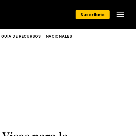
Suscríbete
GUÍA DE RECURSOS
NACIONALES