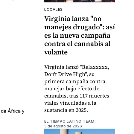
LOCALES
Virginia lanza "no
manejes drogado": así
es la nueva campaña
contra el cannabis al
volante
Virginia lanzó "Relaxxxxx,
Don't Drive High", su
primera campaña contra
manejar bajo efecto de
cannabis, tras 117 muertes
viales vinculadas a la
sustancia en 2025.
 de África y
EL TIEMPO LATINO TEAM
5 de agosto de 2026