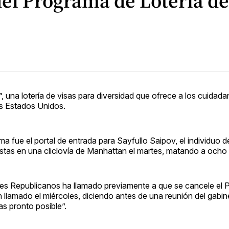
el Programa de Lotería de
 una lotería de visas para diversidad que ofrece a los cuidad
os Estados Unidos.
a fue el portal de entrada para Sayfullo Saipov, el individuo 
istas en una cliclovía de Manhattan el martes, matando a ocho
dores Republicanos ha llamado previamente a que se cancele el
un llamado el miércoles, diciendo antes de una reunión del gabi
s pronto posible”.