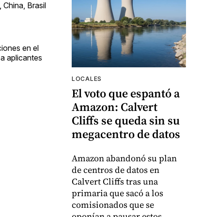
China, Brasil
iones en el
a aplicantes
LOCALES
El voto que espantó a
Amazon: Calvert
Cliffs se queda sin su
megacentro de datos
Amazon abandonó su plan
de centros de datos en
Calvert Cliffs tras una
primaria que sacó a los
comisionados que se
oponían a pausar estos