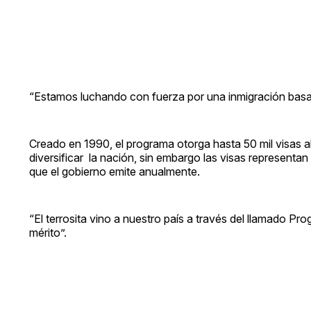
“Estamos luchando con fuerza por una inmigración basad
Creado en 1990, el programa otorga hasta 50 mil visas 
diversificar la nación, sin embargo las visas representa
que el gobierno emite anualmente.
“El terrosita vino a nuestro país a través del llamado Pr
mérito”.