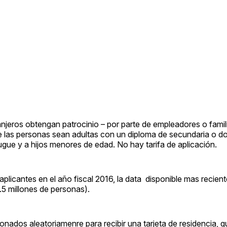
anjeros obtengan patrocinio – por parte de empleadores o famil
ue las personas sean adultas con un diploma de secundaria o d
ue y a hijos menores de edad. No hay tarifa de aplicación.
plicantes en el año fiscal 2016, la data disponible mas recie
17.5 millones de personas).
onados aleatoriamenre para recibir una tarjeta de residencia, q