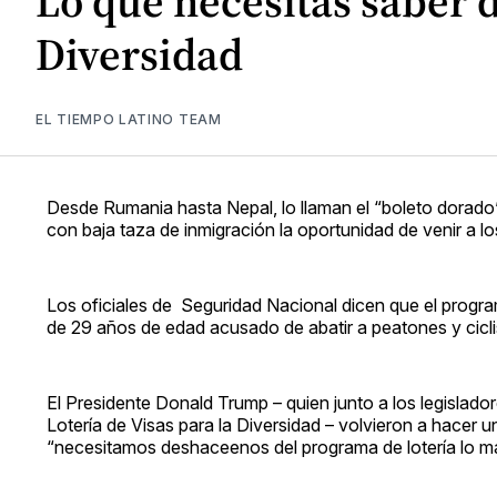
Lo que necesitas saber d
Diversidad
EL TIEMPO LATINO TEAM
Desde Rumania hasta Nepal, lo llaman el “boleto dorado”,
con baja taza de inmigración la oportunidad de venir a l
Los oficiales de Seguridad Nacional dicen que el program
de 29 años de edad acusado de abatir a peatones y cicl
El Presidente Donald Trump – quien junto a los legisla
Lotería de Visas para la Diversidad – volvieron a hacer 
“necesitamos deshaceenos del programa de lotería lo ma