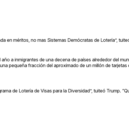
a en méritos, no mas Sistemas Demócratas de Lotería”, tuiteó
al año a inmigrantes de una decena de países alrededor del mu
n una pequeña fracción del aproximado de un millón de tarjetas 
ograma de Lotería de Visas para la Diversidad”, tuiteó Trump. “