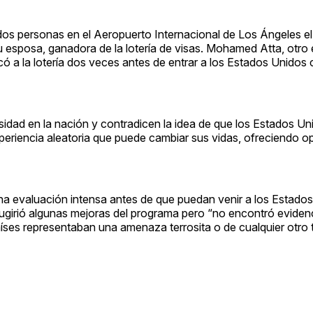
 personas en el Aeropuerto Internacional de Los Ángeles el 
u esposa, ganadora de la lotería de visas. Mohamed Atta, otro 
icó a la lotería dos veces antes de entrar a los Estados Unidos 
sidad en la nación y contradicen la idea de que los Estados Uni
xperiencia aleatoria que puede cambiar sus vidas, ofreciendo 
na evaluación intensa antes de que puedan venir a los Estado
sugirió algunas mejoras del programa pero “no encontró eviden
ses representaban una amenaza terrosita o de cualquier otro t