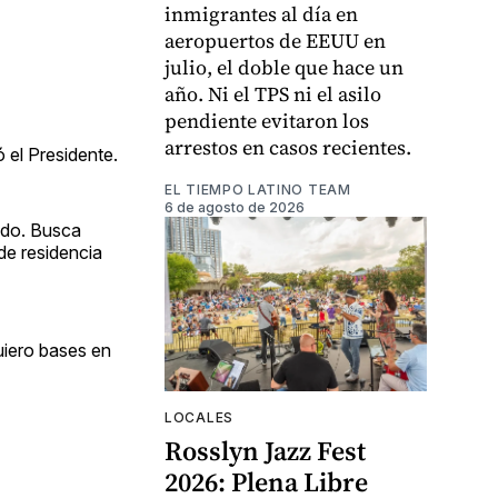
inmigrantes al día en
aeropuertos de EEUU en
julio, el doble que hace un
año. Ni el TPS ni el asilo
pendiente evitaron los
arrestos en casos recientes.
 el Presidente.
EL TIEMPO LATINO TEAM
6 de agosto de 2026
ndo. Busca
de residencia
Quiero bases en
LOCALES
Rosslyn Jazz Fest
2026: Plena Libre