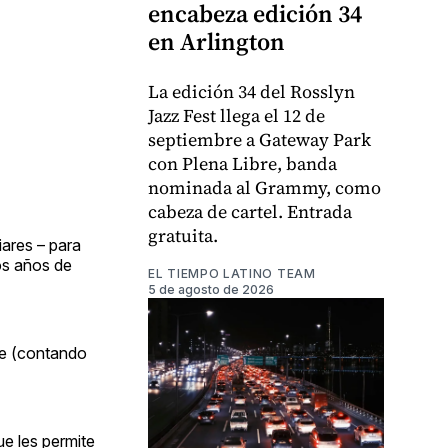
encabeza edición 34
en Arlington
La edición 34 del Rosslyn
Jazz Fest llega el 12 de
septiembre a Gateway Park
con Plena Libre, banda
nominada al Grammy, como
cabeza de cartel. Entrada
gratuita.
iares – para
os años de
EL TIEMPO LATINO TEAM
5 de agosto de 2026
nte (contando
ue les permite