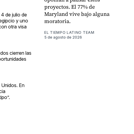
proyectos. El 77% de
Maryland vive bajo alguna
4 de julio de
moratoria.
egipcio y uno
con otra visa
EL TIEMPO LATINO TEAM
5 de agosto de 2026
dos cierren las
oportunidades
s Unidos. En
cia
ipo”.