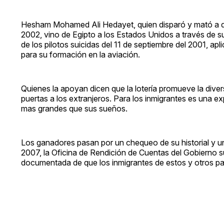
Hesham Mohamed Ali Hedayet, quien disparó y mató a dos
2002, vino de Egipto a los Estados Unidos a través de s
de los pilotos suicidas del 11 de septiembre del 2001, apl
para su formación en la aviación.
Quienes la apoyan dicen que la lotería promueve la diver
puertas a los extranjeros. Para los inmigrantes es una e
mas grandes que sus sueños.
Los ganadores pasan por un chequeo de su historial y u
2007, la Oficina de Rendición de Cuentas del Gobierno 
documentada de que los inmigrantes de estos y otros paí