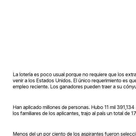
La lotería es poco usual porque no requiere que los extr
venir a los Estados Unidos. El único requerimiento es q
empleo reciente. Los ganadores pueden traer a su cónyug
Han aplicado millones de personas. Hubo 11 mil 391,134 a
los familiares de los aplicantes, trajo al país un total de 
Menos del un por ciento de los aspirantes fueron selecci