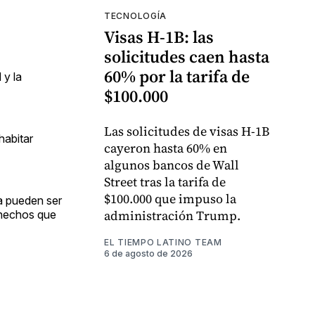
TECNOLOGÍA
Visas H-1B: las
solicitudes caen hasta
60% por la tarifa de
 y la
$100.000
Las solicitudes de visas H-1B
habitar
cayeron hasta 60% en
algunos bancos de Wall
Street tras la tarifa de
$100.000 que impuso la
ta pueden ser
administración Trump.
 hechos que
EL TIEMPO LATINO TEAM
6 de agosto de 2026