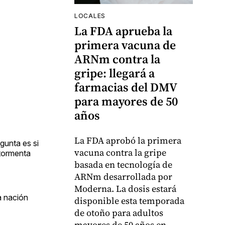
LOCALES
La FDA aprueba la
primera vacuna de
ARNm contra la
gripe: llegará a
farmacias del DMV
para mayores de 50
años
La FDA aprobó la primera
gunta es si
vacuna contra la gripe
 tormenta
basada en tecnología de
ARNm desarrollada por
Moderna. La dosis estará
a nación
disponible esta temporada
de otoño para adultos
mayores de 50 años en