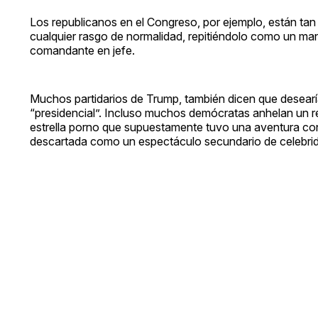
Los republicanos en el Congreso, por ejemplo, están tan
cualquier rasgo de normalidad, repitiéndolo como un man
comandante en jefe.
Muchos partidarios de Trump, también dicen que desearía
“presidencial”. Incluso muchos demócratas anhelan un 
estrella porno que supuestamente tuvo una aventura con 
descartada como un espectáculo secundario de celebri