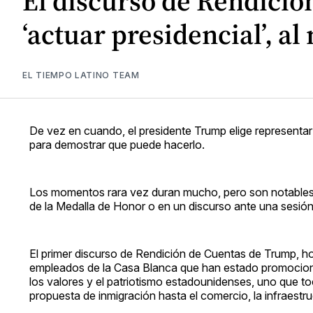
El discurso de Rendici
‘actuar presidencial’, a
EL TIEMPO LATINO TEAM
De vez en cuando, el presidente Trump elige representar
para demostrar que puede hacerlo.
Los momentos rara vez duran mucho, pero son notables 
de la Medalla de Honor o en un discurso ante una sesió
El primer discurso de Rendición de Cuentas de Trump, 
empleados de la Casa Blanca que han estado promociona
los valores y el patriotismo estadounidenses, uno que to
propuesta de inmigración hasta el comercio, la infraestru