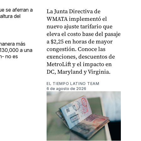
ue se aferran a
La Junta Directiva de
ltura del
WMATA implementó el
nuevo ajuste tarifario que
eleva el costo base del pasaje
a $2,25 en horas de mayor
e manera más
congestión. Conoce las
$130,000 a una
exenciones, descuentos de
n- no es
MetroLift y el impacto en
DC, Maryland y Virginia.
EL TIEMPO LATINO TEAM
6 de agosto de 2026