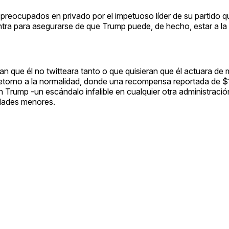
 preocupados en privado por el impetuoso líder de su partido q
tra para asegurarse de que Trump puede, de hecho, estar a la a
n que él no twitteara tanto o que quisieran que él actuara d
retorno a la normalidad, donde una recompensa reportada de 
Trump -un escándalo infalible en cualquier otra administració
dades menores.