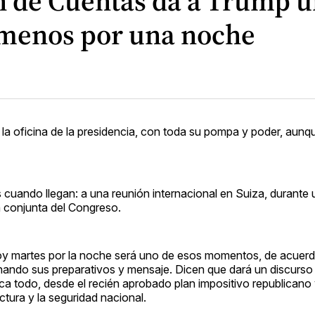
ón de Cuentas da a Trump 
l menos por una noche
 la oficina de la presidencia, con toda su pompa y poder, aunq
cuando llegan: a una reunión internacional en Suiza, durante
n conjunta del Congreso.
hoy martes por la noche será uno de esos momentos, de acuerd
ndo sus preparativos y mensaje. Dicen que dará un discurso 
ca todo, desde el recién aprobado plan impositivo republicano
ctura y la seguridad nacional.