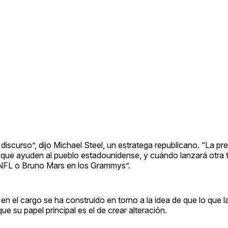
scurso”, dijo Michael Steel, un estratega republicano. “La pre
icas que ayuden al pueblo estadounidense, y cuándo lanzará otra
 NFL o Bruno Mars en los Grammys”.
 en el cargo se ha construido en torno a la idea de que lo que l
ue su papel principal es el de crear alteración.