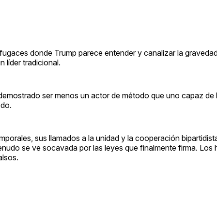
 fugaces donde Trump parece entender y canalizar la gravedad
líder tradicional.
 demostrado ser menos un actor de método que uno capaz de 
odo.
porales, sus llamados a la unidad y la cooperación bipartidis
menudo se ve socavada por las leyes que finalmente firma. Los
alsos.