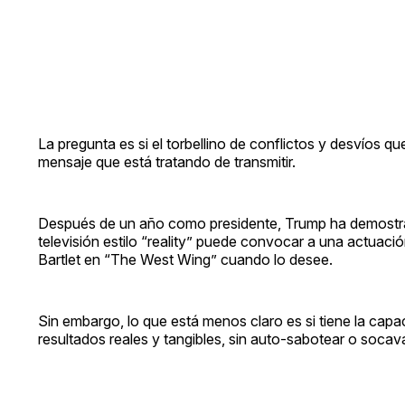
La pregunta es si el torbellino de conflictos y desvíos q
mensaje que está tratando de transmitir.
Después de un año como presidente, Trump ha demostrado 
televisión estilo “reality” puede convocar a una actuaci
Bartlet en “The West Wing” cuando lo desee.
Sin embargo, lo que está menos claro es si tiene la capac
resultados reales y tangibles, sin auto-sabotear o socava