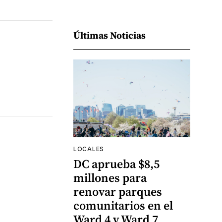
Últimas Noticias
LOCALES
DC aprueba $8,5
millones para
renovar parques
comunitarios en el
Ward 4 y Ward 7