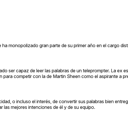
ue ha monopolizado gran parte de su primer año en el cargo dist
ser capaz de leer las palabras de un teleprompter. La ex estr
ón para competir con la de Martin Sheen como el aspirante a p
idad, o incluso el interés, de convertir sus palabras bien entr
r las mejores intenciones de él y de su equipo.