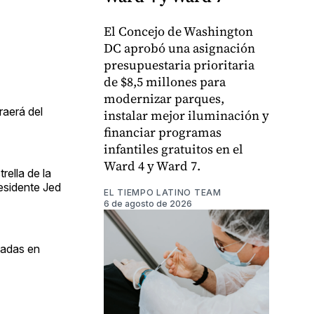
El Concejo de Washington
DC aprobó una asignación
presupuestaria prioritaria
de $8,5 millones para
modernizar parques,
raerá del
instalar mejor iluminación y
financiar programas
infantiles gratuitos en el
Ward 4 y Ward 7.
ella de la
residente Jed
EL TIEMPO LATINO TEAM
6 de agosto de 2026
egadas en