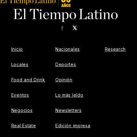
𝕏
Facebook
Inicio
Nacionales
Research
Locales
Deportes
Food and Drink
Opinión
Eventos
Lo más leído
Negocios
Newsletters
Real Estate
Edición impresa