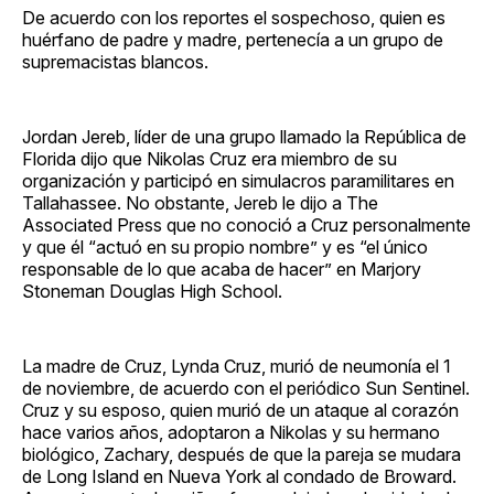
De acuerdo con los reportes el sospechoso, quien es
huérfano de padre y madre, pertenecía a un grupo de
supremacistas blancos.
Jordan Jereb, líder de una grupo llamado la República de
Florida dijo que Nikolas Cruz era miembro de su
organización y participó en simulacros paramilitares en
Tallahassee. No obstante, Jereb le dijo a The
Associated Press que no conoció a Cruz personalmente
y que él “actuó en su propio nombre” y es “el único
responsable de lo que acaba de hacer” en Marjory
Stoneman Douglas High School.
La madre de Cruz, Lynda Cruz, murió de neumonía el 1
de noviembre, de acuerdo con el periódico Sun Sentinel.
Cruz y su esposo, quien murió de un ataque al corazón
hace varios años, adoptaron a Nikolas y su hermano
biológico, Zachary, después de que la pareja se mudara
de Long Island en Nueva York al condado de Broward.