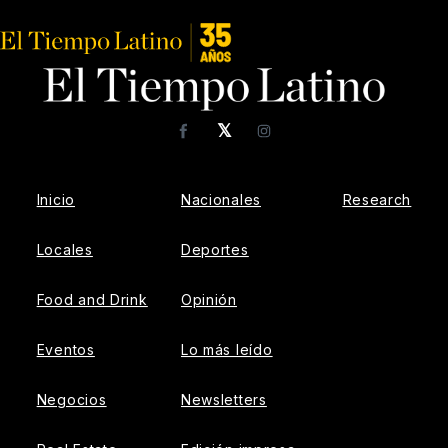
𝕏
Facebook
Instagram
Inicio
Nacionales
Research
Locales
Deportes
Food and Drink
Opinión
Eventos
Lo más leído
Negocios
Newsletters