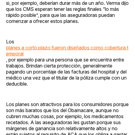
si, por ejemplo, deberían durar más de un año. Verma dijo
que los CMS esperan tener las reglas finales “lo más
rápido posible”, para que las aseguradoras puedan
comenzar a ofrecer estos planes.
Los
planes a corto plazo fueron diseñados como cobertura t
emporal
, por ejemplo para una persona que se encuentra entre
trabajos. Brindan cierta protección, generalmente
pagando un porcentaje de las facturas del hospital y del
médico una vez que el titular de la póliza cumple con un
deducible.
Los planes son atractivos para los consumidores porque
son más baratos que los del Obamacare, aunque no
cubren muchas cosas, por ejemplo, los medicamentos
recetados. A las aseguradoras les gustan porque sus
márgenes de ganancia son relativamente altos y no
están sujetos al requisito de ACA que los obliga a gastar