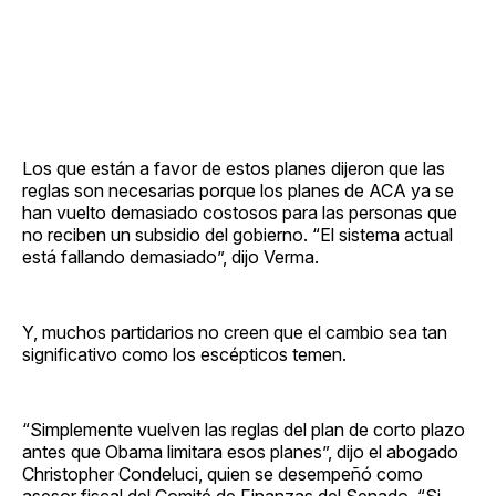
Los que están a favor de estos planes dijeron que las
reglas son necesarias porque los planes de ACA ya se
han vuelto demasiado costosos para las personas que
no reciben un subsidio del gobierno. “El sistema actual
está fallando demasiado”, dijo Verma.
Y, muchos partidarios no creen que el cambio sea tan
significativo como los escépticos temen.
“Simplemente vuelven las reglas del plan de corto plazo
antes que Obama limitara esos planes”, dijo el abogado
Christopher Condeluci, quien se desempeñó como
asesor fiscal del Comité de Finanzas del Senado. “Si