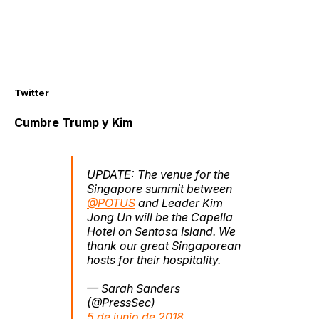
Twitter
Cumbre Trump y Kim
UPDATE: The venue for the
Singapore summit between
@POTUS
and Leader Kim
Jong Un will be the Capella
Hotel on Sentosa Island. We
thank our great Singaporean
hosts for their hospitality.
— Sarah Sanders
(@PressSec)
5 de junio de 2018