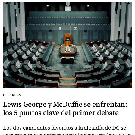
LOCALES
Lewis George y McDuffie se enfrentan:
los 5 puntos clave del primer debate
Los dos candidatos favoritos a la alcaldía de DC se
enfrentaron por primera vez el pasado miércoles en