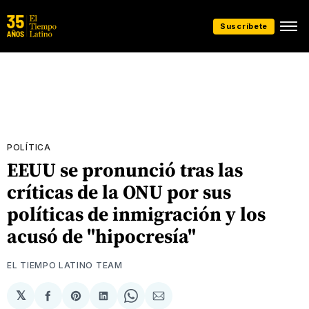
Suscríbete
POLÍTICA
EEUU se pronunció tras las
críticas de la ONU por sus
políticas de inmigración y los
acusó de "hipocresía"
EL TIEMPO LATINO TEAM
𝕏
Compartir
Share
Compartir
Share
Compartir