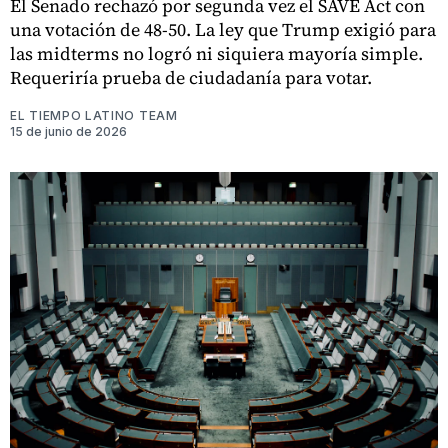
El Senado rechazó por segunda vez el SAVE Act con
una votación de 48-50. La ley que Trump exigió para
las midterms no logró ni siquiera mayoría simple.
Requeriría prueba de ciudadanía para votar.
EL TIEMPO LATINO TEAM
15 de junio de 2026