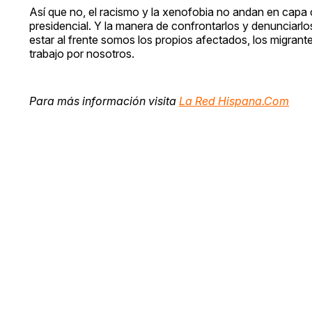
Así que no, el racismo y la xenofobia no andan en capa 
presidencial. Y la manera de confrontarlos y denunciar
estar al frente somos los propios afectados, los migrant
trabajo por nosotros.
Para más información visita
La Red Hispana.Com