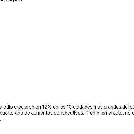
 de odio crecieron en 12% en las 10 ciudades más grandes del pa
 cuarto año de aumentos consecutivos. Trump, en efecto, no c
.