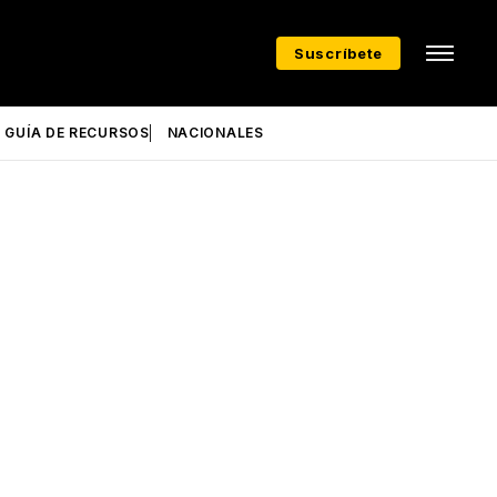
Suscríbete
GUÍA DE RECURSOS
NACIONALES