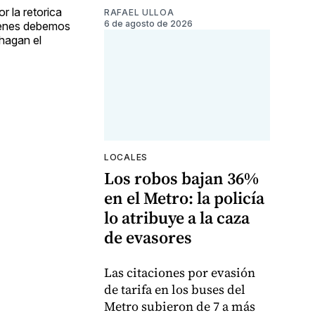
r la retorica
RAFAEL ULLOA
6 de agosto de 2026
uienes debemos
 hagan el
LOCALES
Los robos bajan 36%
en el Metro: la policía
lo atribuye a la caza
de evasores
Las citaciones por evasión
de tarifa en los buses del
Metro subieron de 7 a más