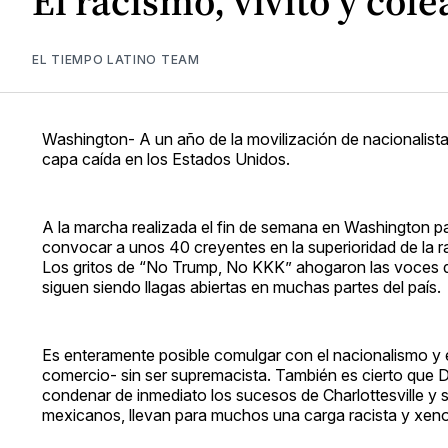
El racismo, vivito y col
EL TIEMPO LATINO TEAM
Washington- A un año de la movilización de nacionalist
capa caída en los Estados Unidos.
A la marcha realizada el fin de semana en Washington p
convocar a unos 40 creyentes en la superioridad de la ra
Los gritos de “No Trump, No KKK” ahogaron las voces qu
siguen siendo llagas abiertas en muchas partes del país.
Es enteramente posible comulgar con el nacionalismo y e
comercio- sin ser supremacista. También es cierto que D
condenar de inmediato los sucesos de Charlottesville y s
mexicanos, llevan para muchos una carga racista y xeno