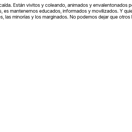
caída. Están vivitos y coleando, animados y envalentonados po
los, es mantenernos educados, informados y movilizados. Y q
es, las minorías y los marginados. No podemos dejar que otros