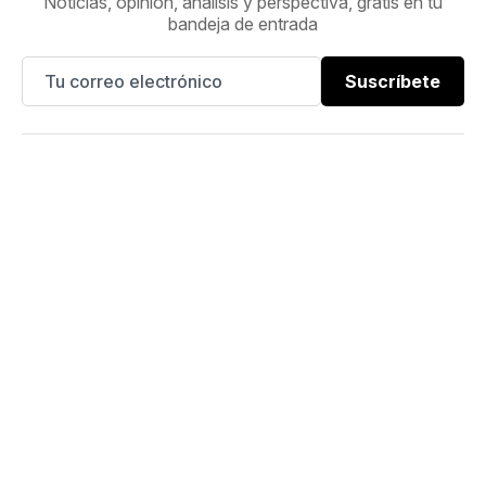
Noticias, opinión, análisis y perspectiva, gratis en tu
bandeja de entrada
Suscríbete