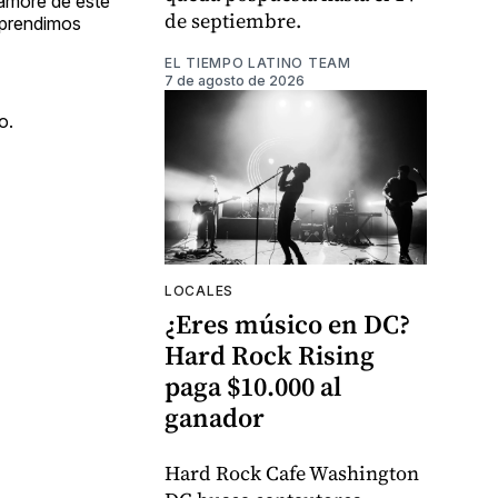
namoré de este
de septiembre.
aprendimos
EL TIEMPO LATINO TEAM
7 de agosto de 2026
o.
LOCALES
¿Eres músico en DC?
Hard Rock Rising
paga $10.000 al
ganador
Hard Rock Cafe Washington