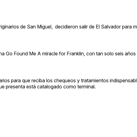
ginarios de San Miguel, decidieron salir de El Salvador para m
na Go Found Me A miracle for Franklin, con tan solo seis años 
rios para que reciba los chequeos y tratamientos indispensabl
ue presenta está catalogado como terminal.