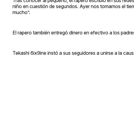
Tras conocer al pequeño, el rapero escribió en sus redes
niño en cuestión de segundos. Ayer nos tomamos el ti
mucho”.
El rapero también entregó dinero en efectivo a los padr
Tekashi 6ix9ine instó a sus seguidores a unirse a la caus