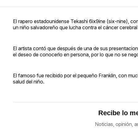
El rapero estadounidense Tekashi 6ix9ine (six-nine), comp
un niño salvadoreño que lucha contra el cáncer cerebra
El artista contó que después de una de sus presentacion
el deseo de conocerlo en persona, por lo que no se negó 
El famoso fue recibido por el pequeño Franklin, con muc
salud del niño.
Recibe lo me
Noticias, opinión, a