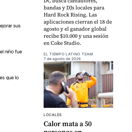
DC busca cantautores,
bandas y DJs locales para
Hard Rock Rising. Las
aplicaciones cierran el 18 de
ejorar sus
agosto y el ganador global
recibe $10.000 y una sesión
en Coke Studio.
el niño fue
EL TIEMPO LATINO TEAM
7 de agosto de 2026
es que lo
LOCALES
Calor mata a 50
personas en