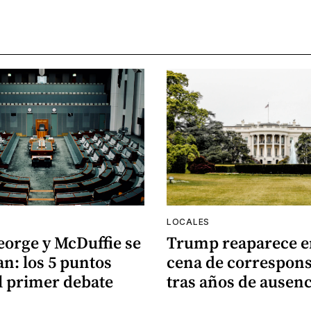
LOCALES
eorge y McDuffie se
Trump reaparece e
n: los 5 puntos
cena de correspons
l primer debate
tras años de ausenc