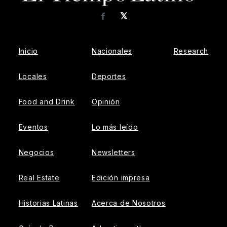
𝕏
Facebook
Inicio
Nacionales
Research
Locales
Deportes
Food and Drink
Opinión
Eventos
Lo más leído
Negocios
Newsletters
Real Estate
Edición impresa
Historias Latinas
Acerca de Nosotros