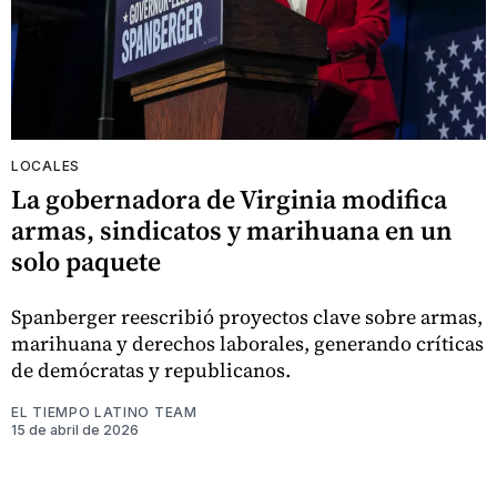
LOCALES
La gobernadora de Virginia modifica
armas, sindicatos y marihuana en un
solo paquete
Spanberger reescribió proyectos clave sobre armas,
marihuana y derechos laborales, generando críticas
de demócratas y republicanos.
EL TIEMPO LATINO TEAM
15 de abril de 2026