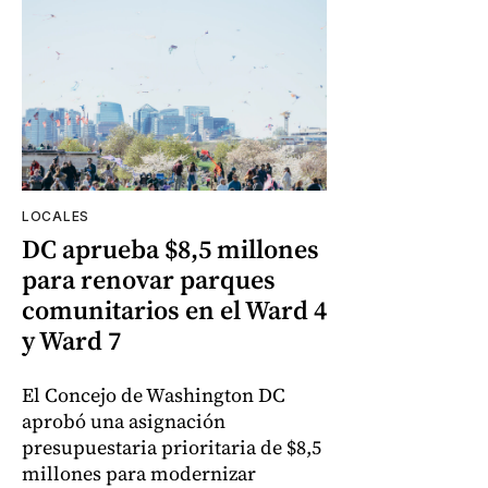
LOCALES
DC aprueba $8,5 millones
para renovar parques
comunitarios en el Ward 4
y Ward 7
El Concejo de Washington DC
aprobó una asignación
presupuestaria prioritaria de $8,5
millones para modernizar