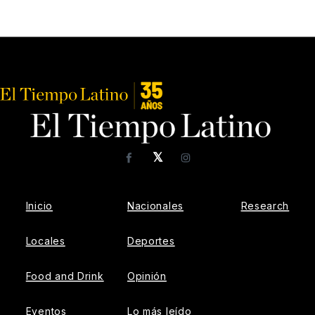
𝕏
Facebook
Instagram
Inicio
Nacionales
Research
Locales
Deportes
Food and Drink
Opinión
Eventos
Lo más leído