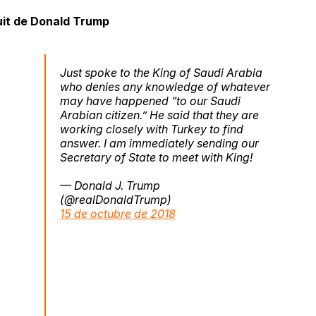
uit de Donald Trump
Just spoke to the King of Saudi Arabia
who denies any knowledge of whatever
may have happened “to our Saudi
Arabian citizen.” He said that they are
working closely with Turkey to find
answer. I am immediately sending our
Secretary of State to meet with King!
— Donald J. Trump
(@realDonaldTrump)
15 de octubre de 2018