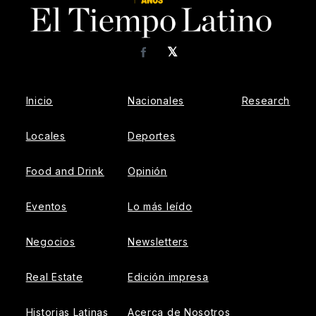
𝕏
Facebook
Inicio
Nacionales
Research
Locales
Deportes
Food and Drink
Opinión
Eventos
Lo más leído
Negocios
Newsletters
Real Estate
Edición impresa
Historias Latinas
Acerca de Nosotros