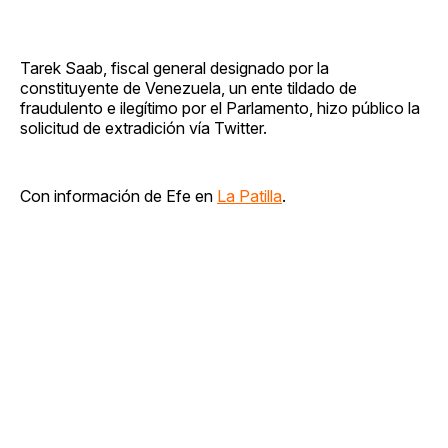
Tarek Saab, fiscal general designado por la
constituyente de Venezuela, un ente tildado de
fraudulento e ilegítimo por el Parlamento, hizo público la
solicitud de extradición vía Twitter.
Con información de Efe en
La Patilla
.