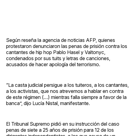
Según reseña la agencia de noticias AFP, quienes
protestaron denunciaron las penas de prisión contra los
cantantes de hip hop Pablo Hasel y Valtonyc,
condenados por sus tuits y letras de canciones,
acusados de hacer apología del terrorismo.
“La casta judicial persigue a los tuiteros, a los cantantes,
a los activistas, que nos atrevemos a hablar en contra
de este régimen (…) mientras falla siempre a favor de la
banca”, dijo Lucía Nistal, manifestante.
El Tribunal Supremo pidió en su instrucción del caso
penas de siete a 25 años de prisión para 12 de los
dirigentes independentistas, a los que acusa de un