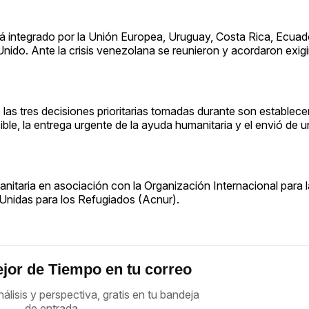
á integrado por la Unión Europea, Uruguay, Costa Rica, Ecuad
Unido. Ante la crisis venezolana se reunieron y acordaron exigi
as tres decisiones prioritarias tomadas durante son establecer
ible, la entrega urgente de la ayuda humanitaria y el envió de 
itaria en asociación con la Organización Internacional para 
Unidas para los Refugiados (Acnur).
jor de Tiempo en tu correo
nálisis y perspectiva, gratis en tu bandeja
de entrada