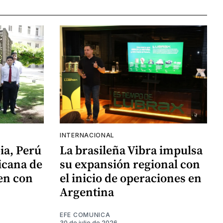
INTERNACIONAL
ia, Perú
La brasileña Vibra impulsa
icana de
su expansión regional con
en con
el inicio de operaciones en
Argentina
EFE COMUNICA
30 de julio de 2026