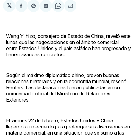
𝕏
Compartir
Share
Compartir
Share
Compartir
en
on
en
on
via
Facebook
Pinterest
LinkedIn
WhatsApp
Email
Wang Yi hizo, consejero de Estado de China, reveló este
lunes que las negociaciones en el ámbito comercial
entre Estados Unidos y el país asiático han progresado y
tienen avances concretos.
Según el máximo diplomático chino, prevén buenas
relaciones bilaterales y en la economía mundial, reseñó
Reuters. Las declaraciones fueron publicadas en un
comunicado oficial del Ministerio de Relaciones
Exteriores.
El viernes 22 de febrero, Estados Unidos y China
llegaron a un acuerdo para prolongar sus discusiones en
materia comercial, en una situación que se sumó a las