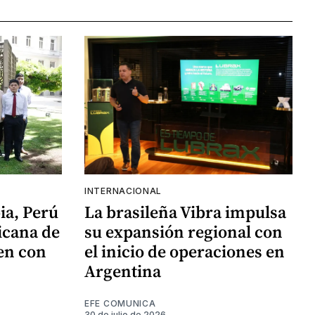
INTERNACIONAL
ia, Perú
La brasileña Vibra impulsa
icana de
su expansión regional con
en con
el inicio de operaciones en
Argentina
EFE COMUNICA
30 de julio de 2026