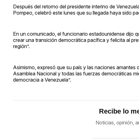
Después del retorno del presidente interino de Venezuela
Pompeo, celebró este lunes que su llegada haya sido pac
En un comunicado, el funcionario estadounidense dijo q
crear una transición democrática pacífica y felicita al p
región”.
Asimismo, expresó que su país y las naciones amantes de 
Asamblea Nacional y todas las fuerzas democráticas mien
democracia a Venezuela”.
Recibe lo me
Noticias, opinión, a