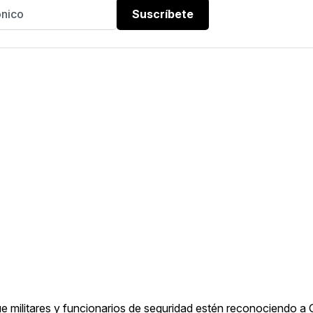
Suscríbete
 que militares y funcionarios de seguridad estén reconociendo 