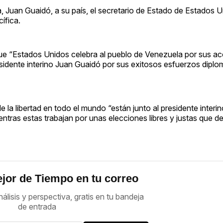
, Juan Guaidó, a su país, el secretario de Estado de Estados 
ífica.
ue “Estados Unidos celebra al pueblo de Venezuela por sus ac
residente interino Juan Guaidó por sus exitosos esfuerzos diplo
la libertad en todo el mundo “están junto al presidente interin
tras estas trabajan por unas elecciones libres y justas que d
jor de Tiempo en tu correo
nálisis y perspectiva, gratis en tu bandeja
de entrada