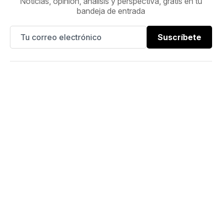
Noticias, opinión, análisis y perspectiva, gratis en tu
bandeja de entrada
Suscríbete