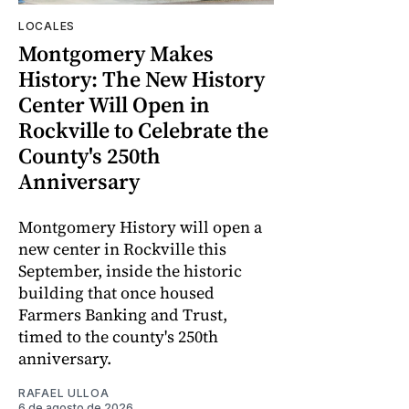
LOCALES
Montgomery Makes
History: The New History
Center Will Open in
Rockville to Celebrate the
County's 250th
Anniversary
Montgomery History will open a
new center in Rockville this
September, inside the historic
building that once housed
Farmers Banking and Trust,
timed to the county's 250th
anniversary.
RAFAEL ULLOA
6 de agosto de 2026