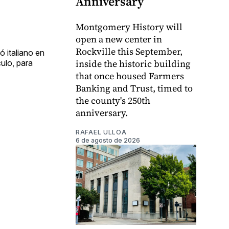
Anniversary
Montgomery History will
open a new center in
Rockville this September,
 italiano en
inside the historic building
ulo, para
that once housed Farmers
Banking and Trust, timed to
the county's 250th
anniversary.
RAFAEL ULLOA
6 de agosto de 2026