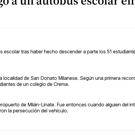
 a un autobús escolar en 
 escolar tras haber hecho descender a parte los 51 estudiant
la localidad de San Donato Milanese. Según una primera recon
udiantes de un colegio de Crema.
aeropuerto de Milán-Linate. Fue entonces cuando alguien del inte
ron la persecución del vehículo.