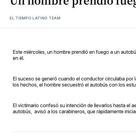
Un hombre prendió fuego
EL TIEMPO LATINO TEAM
Este miércoles, un hombre prendió en fuego a un autobús
en él.
El suceso se generó cuando el conductor circulaba por 
los hechos, el hombre secuestró el autobús con los est
El victimario confesó su intención de llevarlos hasta el 
autobús, avisó a los carabineros, que rápidamente inicia