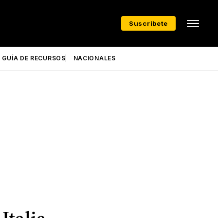
Suscríbete
GUÍA DE RECURSOS
NACIONALES