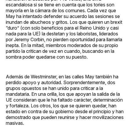
escandalosa si se tiene en cuenta que los tories son
mayoría en la cámara de los comunes. Cada vez que
May ha intentado defender su acuerdo las sesiones se
inundan de abucheos y gritos. Los que quieren un brexit
“duro” (con solo beneficios para el Reino Unido y casi
nada para la UE) la destetan y los laboristas, liderados
por Jeremy Corbin, no pierden oportunidad para llamarla
inepta. En la mitad, miembros moderados de su propio
partido la critican de vez en cuando, buscando en la
sombra poder quedarse con su puesto.
Además de Westminster, en las calles May también ha
perdido apoyo y autoridad. Sorprendentemente, dos
grupos opuestos se han unido para criticar a la
mandataria. En una orilla, los que apoyan la salida de la
UE consideran que le ha faltado carácter, determinación
y fortaleza. Los otros, los que se quieren quedar, han
estado en contra de su gobierno desde el principio y han
demostrado que pueden reunirse y hacer movilizaciones
masivas.