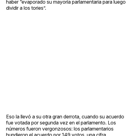
haber “evaporado su mayoría parlamentaria para luego
dividir a los tories”.
Eso la llevó a su otra gran derrota, cuando su acuerdo
fue votada por segunda vez en el parlamento. Los
números fueron vergonzosos: los parlamentarios
hundieron el acuerdo por 149 votos, una cifra