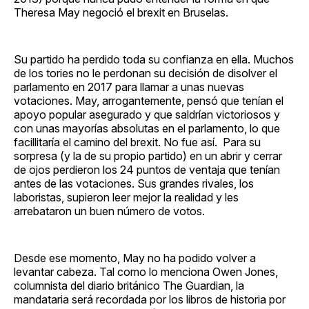
Theresa May negoció el brexit en Bruselas.
Su partido ha perdido toda su confianza en ella. Muchos
de los tories no le perdonan su decisión de disolver el
parlamento en 2017 para llamar a unas nuevas
votaciones. May, arrogantemente, pensó que tenían el
apoyo popular asegurado y que saldrían victoriosos y
con unas mayorías absolutas en el parlamento, lo que
facillitaría el camino del brexit. No fue así. Para su
sorpresa (y la de su propio partido) en un abrir y cerrar
de ojos perdieron los 24 puntos de ventaja que tenían
antes de las votaciones. Sus grandes rivales, los
laboristas, supieron leer mejor la realidad y les
arrebataron un buen número de votos.
Desde ese momento, May no ha podido volver a
levantar cabeza. Tal como lo menciona Owen Jones,
columnista del diario británico The Guardian, la
mandataria será recordada por los libros de historia por