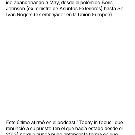
ido abandonando a May, desde el polémico Boris
Johnson (ex ministro de Asuntos Exteriores) hasta Sir
Ivan Rogers (ex embajador en la Unión Europea).
Este último afirmó en el podcast “Today in focus” que
renunció a su puesto (en el que había estado desde el
2013) porque nunca pudo entender la forma en que