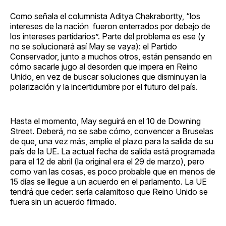
Como señala el columnista Aditya Chakrabortty, “los
intereses de la nación fueron enterrados por debajo de
los intereses partidarios”. Parte del problema es ese (y
no se solucionará así May se vaya): el Partido
Conservador, junto a muchos otros, están pensando en
cómo sacarle jugo al desorden que impera en Reino
Unido, en vez de buscar soluciones que disminuyan la
polarización y la incertidumbre por el futuro del país.
Hasta el momento, May seguirá en el 10 de Downing
Street. Deberá, no se sabe cómo, convencer a Bruselas
de que, una vez más, amplíe el plazo para la salida de su
país de la UE. La actual fecha de salida está programada
para el 12 de abril (la original era el 29 de marzo), pero
como van las cosas, es poco probable que en menos de
15 días se llegue a un acuerdo en el parlamento. La UE
tendrá que ceder: sería calamitoso que Reino Unido se
fuera sin un acuerdo firmado.