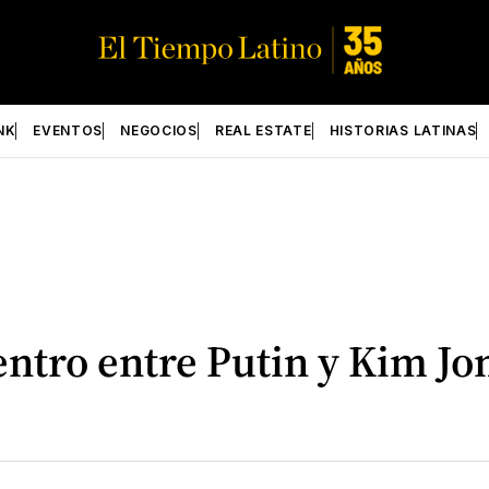
NK
EVENTOS
NEGOCIOS
REAL ESTATE
HISTORIAS LATINAS
ntro entre Putin y Kim Jo