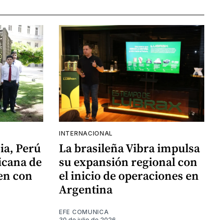
INTERNACIONAL
ia, Perú
La brasileña Vibra impulsa
icana de
su expansión regional con
en con
el inicio de operaciones en
Argentina
EFE COMUNICA
30 de julio de 2026