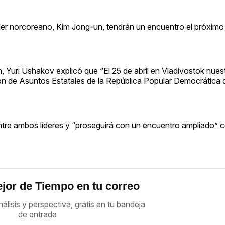
líder norcoreano, Kim Jong-un, tendrán un encuentro el próximo 
, Yuri Ushakov explicó que “El 25 de abril en Vladivostok nues
ón de Asuntos Estatales de la República Popular Democrática 
ntre ambos líderes y “proseguirá con un encuentro ampliado” c
jor de Tiempo en tu correo
nálisis y perspectiva, gratis en tu bandeja
de entrada