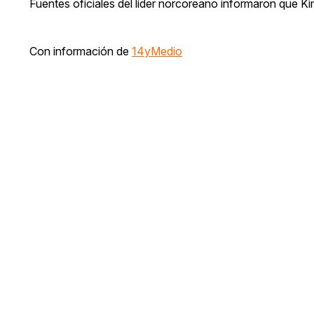
Fuentes oficiales del líder norcoreano informaron que Ki
Con información de
14yMedio