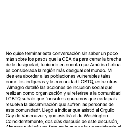
No quise terminar esta conversación sin saber un poco
más sobre los pasos que la OEA da para cerrar la brecha
de la desigualad, teniendo en cuenta que América Latina
es considerada la región más desigual del mundo. Mi
idea era abordar a las poblaciones vulnerables tales
como los indígenas y la comunidad LGBTQ, entre otras.
Almagro detalló las acciones de inclusión social que
realizan como organización y al referirse a la comunidad
LGBTQ señaló que “nosotros queremos que cada país
resuelva la discriminación que sufren las personas de
esta comunidad”. Llegó a indicar que asistió al Orgullo
Gay de Vancouver y que asistirá al de Washington.
Coincidentemente, dos días después de este discusión,
Almagro publicó una foto en la que se lo ve recibiendo el