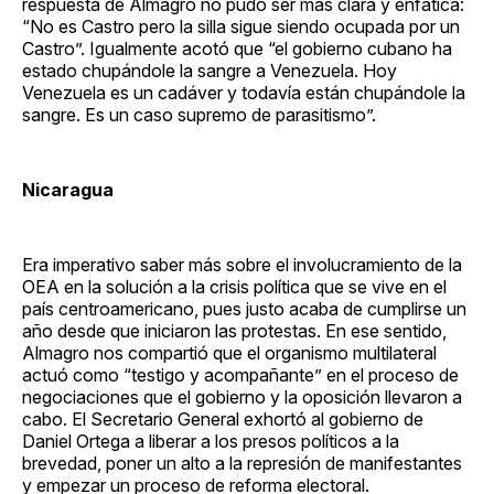
respuesta de Almagro no pudo ser más clara y enfática:
“No es Castro pero la silla sigue siendo ocupada por un
Castro”. Igualmente acotó que “el gobierno cubano ha
estado chupándole la sangre a Venezuela. Hoy
Venezuela es un cadáver y todavía están chupándole la
sangre. Es un caso supremo de parasitismo”.
Nicaragua
Era imperativo saber más sobre el involucramiento de la
OEA en la solución a la crisis política que se vive en el
país centroamericano, pues justo acaba de cumplirse un
año desde que iniciaron las protestas. En ese sentido,
Almagro nos compartió que el organismo multilateral
actuó como “testigo y acompañante” en el proceso de
negociaciones que el gobierno y la oposición llevaron a
cabo. El Secretario General exhortó al gobierno de
Daniel Ortega a liberar a los presos políticos a la
brevedad, poner un alto a la represión de manifestantes
y empezar un proceso de reforma electoral.