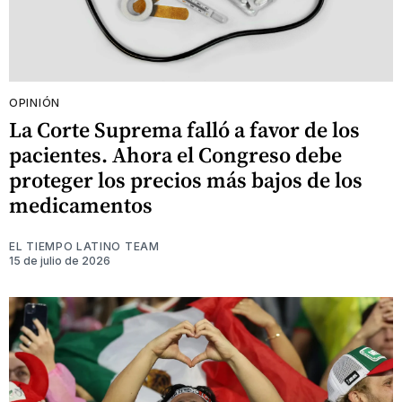
OPINIÓN
La Corte Suprema falló a favor de los
pacientes. Ahora el Congreso debe
proteger los precios más bajos de los
medicamentos
EL TIEMPO LATINO TEAM
15 de julio de 2026