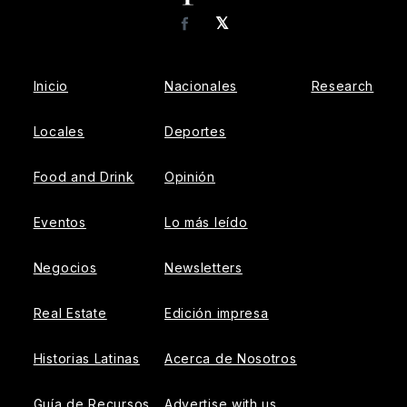
𝕏
Facebook
Inicio
Nacionales
Research
Locales
Deportes
Food and Drink
Opinión
Eventos
Lo más leído
Negocios
Newsletters
Real Estate
Edición impresa
Historias Latinas
Acerca de Nosotros
Guía de Recursos
Advertise with us