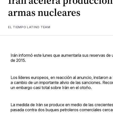
Irán acelera producción
armas nucleares
EL TIEMPO LATINO TEAM
Irán informó este lunes que aumentaría sus reservas de u
de 2015.
Los líderes europeos, en reacción al anuncio, instaron a
a cambio de un importante alivio de las sanciones. Re
un embargo casi total sobre Irán en el otoño.
La medida de Irán se produce en medio de las crecientes 
pasada contra dos buques petroleros comerciales cerca