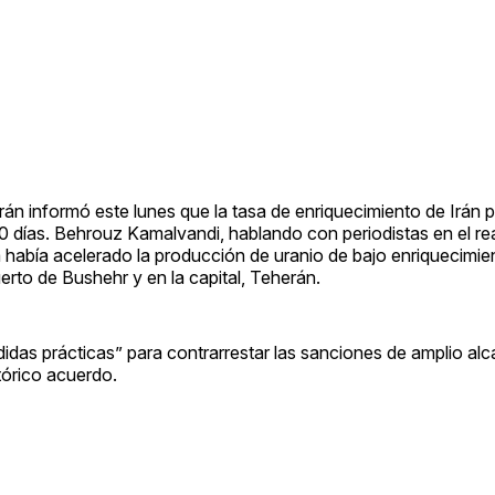
n informó este lunes que la tasa de enriquecimiento de Irán p
10 días. Behrouz Kamalvandi, hablando con periodistas en el re
a había acelerado la producción de uranio de bajo enriquecimie
rto de Bushehr y en la capital, Teherán.
das prácticas” para contrarrestar las sanciones de amplio al
stórico acuerdo.