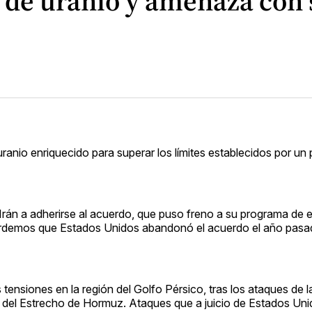
 de uranio y amenaza con s
ranio enriquecido para superar los límites establecidos por un
 Irán a adherirse al acuerdo, que puso freno a su programa de 
cordemos que Estados Unidos abandonó el acuerdo el año pasa
tensiones en la región del Golfo Pérsico, tras los ataques de 
 del Estrecho de Hormuz. Ataques que a juicio de Estados Uni