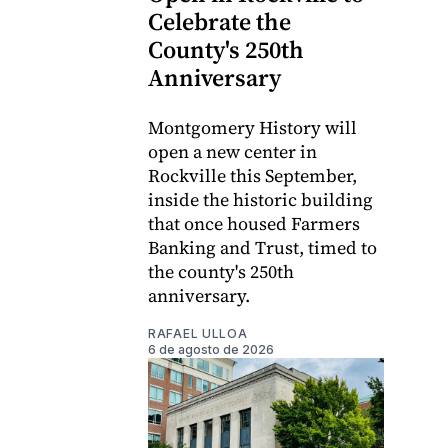
Celebrate the
County's 250th
Anniversary
Montgomery History will
open a new center in
Rockville this September,
inside the historic building
that once housed Farmers
Banking and Trust, timed to
the county's 250th
anniversary.
RAFAEL ULLOA
6 de agosto de 2026