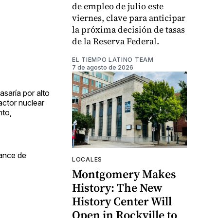
de empleo de julio este
viernes, clave para anticipar
la próxima decisión de tasas
de la Reserva Federal.
EL TIEMPO LATINO TEAM
7 de agosto de 2026
asaría por alto
actor nuclear
nto,
cance de
LOCALES
Montgomery Makes
History: The New
History Center Will
Open in Rockville to