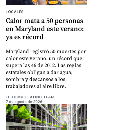
LOCALES
Calor mata a 50 personas
en Maryland este verano:
ya es récord
Maryland registró 50 muertes por
calor este verano, un récord que
supera las 46 de 2012. Las reglas
estatales obligan a dar agua,
sombra y descansos a los
trabajadores al aire libre.
EL TIEMPO LATINO TEAM
7 de agosto de 2026