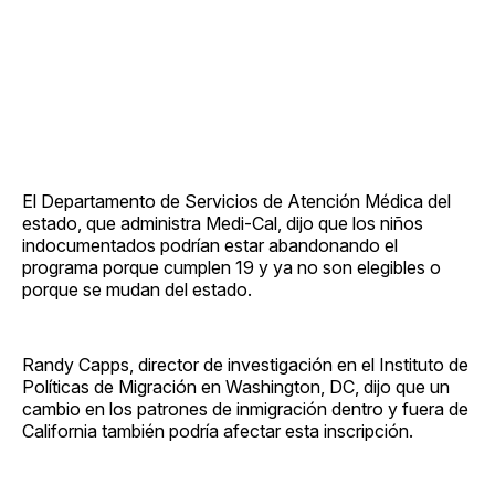
El Departamento de Servicios de Atención Médica del
estado, que administra Medi-Cal, dijo que los niños
indocumentados podrían estar abandonando el
programa porque cumplen 19 y ya no son elegibles o
porque se mudan del estado.
Randy Capps, director de investigación en el Instituto de
Políticas de Migración en Washington, DC, dijo que un
cambio en los patrones de inmigración dentro y fuera de
California también podría afectar esta inscripción.