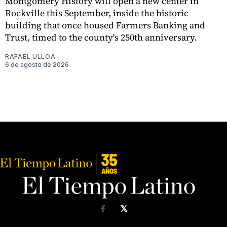
Montgomery History will open a new center in
Rockville this September, inside the historic
building that once housed Farmers Banking and
Trust, timed to the county's 250th anniversary.
RAFAEL ULLOA
6 de agosto de 2026
𝕏
Facebook