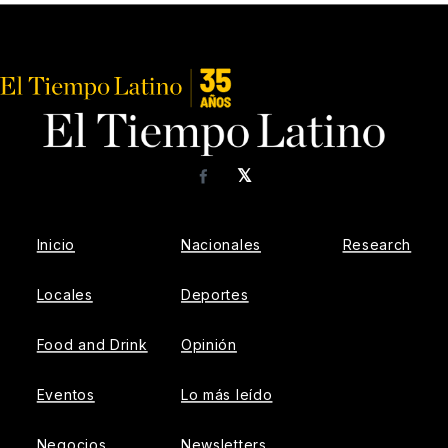
𝕏
Facebook
Inicio
Nacionales
Research
Locales
Deportes
Food and Drink
Opinión
Eventos
Lo más leído
Negocios
Newsletters