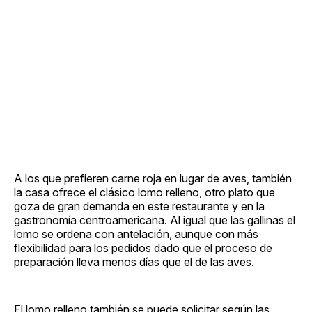
A los que prefieren carne roja en lugar de aves, también
la casa ofrece el clásico lomo relleno, otro plato que
goza de gran demanda en este restaurante y en la
gastronomía centroamericana. Al igual que las gallinas el
lomo se ordena con antelación, aunque con más
flexibilidad para los pedidos dado que el proceso de
preparación lleva menos días que el de las aves.
El lomo relleno también se puede solicitar según las