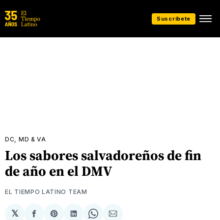
Suscríbete
DC, MD & VA
Los sabores salvadoreños de fin
de año en el DMV
EL TIEMPO LATINO TEAM
𝕏
Compartir
Share
Compartir
Share
Compartir