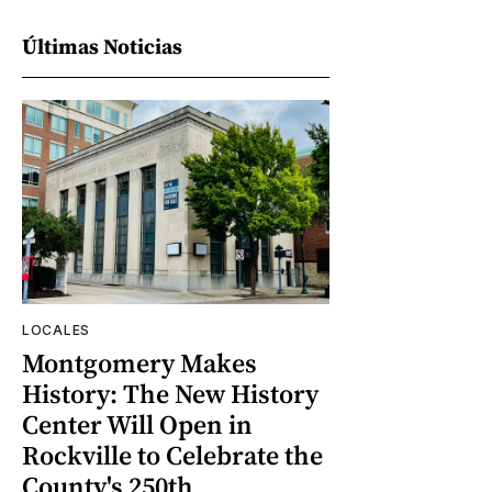
Últimas Noticias
LOCALES
Montgomery Makes
History: The New History
Center Will Open in
Rockville to Celebrate the
County's 250th