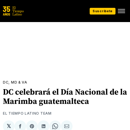
Suscríbete
DC, MD & VA
DC celebrará el Día Nacional de la
Marimba guatemalteca
EL TIEMPO LATINO TEAM
𝕏
Compartir
Share
Compartir
Share
Compartir