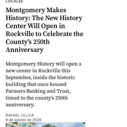
LOCALES
Montgomery Makes
History: The New History
Center Will Open in
Rockville to Celebrate the
County's 250th
Anniversary
Montgomery History will open a
new center in Rockville this
September, inside the historic
building that once housed
Farmers Banking and Trust,
timed to the county's 250th
anniversary.
RAFAEL ULLOA
6 de agosto de 2026