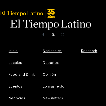
𝕏
Facebook
Instagram
Inicio
Nacionales
Research
Locales
Deportes
Food and Drink
Opinión
Eventos
Lo más leído
Negocios
Newsletters