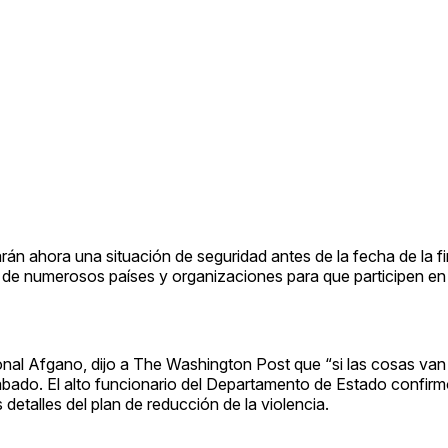
rán ahora una situación de seguridad antes de la fecha de la f
s de numerosos países y organizaciones para que participen en
ional Afgano, dijo a The Washington Post que “si las cosas va
sábado. El alto funcionario del Departamento de Estado confirm
detalles del plan de reducción de la violencia.