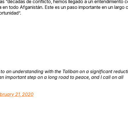
ras “décadas de conflicto, hemos llegado a un entendimiento c
cia en todo Afganistán. Este es un paso importante en un largo 
rtunidad”.
to an understanding with the Taliban on a significant reduct
 an important step on a long road to peace, and I call on all
bruary 21, 2020