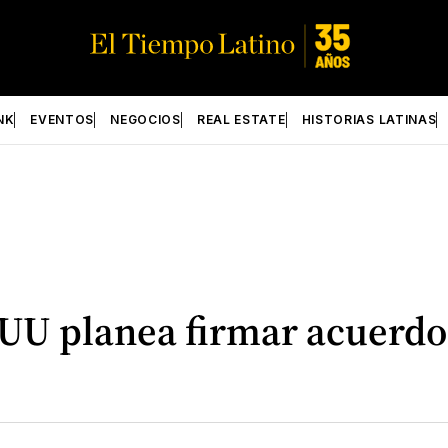
NK
EVENTOS
NEGOCIOS
REAL ESTATE
HISTORIAS LATINAS
U planea firmar acuerdo 