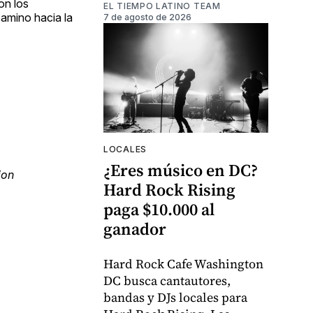
on los
EL TIEMPO LATINO TEAM
camino hacia la
7 de agosto de 2026
LOCALES
¿Eres músico en DC?
ion
Hard Rock Rising
paga $10.000 al
ganador
Hard Rock Cafe Washington
DC busca cantautores,
bandas y DJs locales para