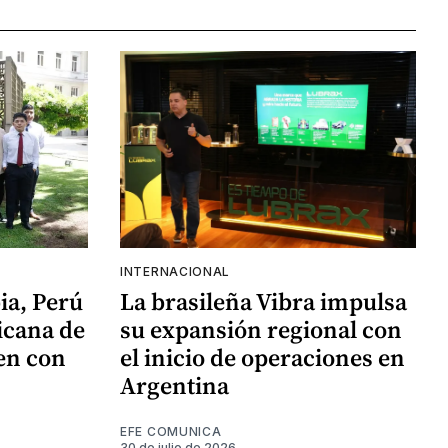
INTERNACIONAL
ia, Perú
La brasileña Vibra impulsa
icana de
su expansión regional con
en con
el inicio de operaciones en
Argentina
EFE COMUNICA
30 de julio de 2026