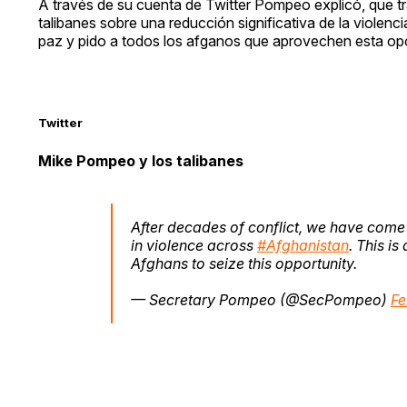
A través de su cuenta de Twitter Pompeo explicó, que t
talibanes sobre una reducción significativa de la violen
paz y pido a todos los afganos que aprovechen esta opo
Twitter
Mike Pompeo y los talibanes
After decades of conflict, we have come 
in violence across
#Afghanistan
. This is
Afghans to seize this opportunity.
— Secretary Pompeo (@SecPompeo)
Fe