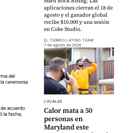
Hard Rock Rising. Las
aplicaciones cierran el 18 de
agosto y el ganador global
recibe $10.000 y una sesión
en Coke Studio.
EL TIEMPO LATINO TEAM
7 de agosto de 2026
irma del
 la ceremonia
LOCALES
n de acuerdo
Calor mata a 50
ó la fecha,
personas en
Maryland este