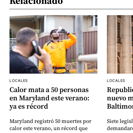
Relacionado
LOCALES
LOCALES
Calor mata a 50 personas
Republi
en Maryland este verano:
nuevo m
ya es récord
Baltimor
Maryland registró 50 muertes por
Siete legi
calor este verano, un récord que
demandaro