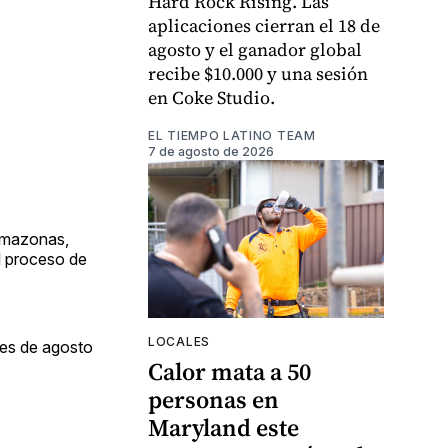
Hard Rock Rising. Las
aplicaciones cierran el 18 de
agosto y el ganador global
recibe $10.000 y una sesión
en Coke Studio.
EL TIEMPO LATINO TEAM
7 de agosto de 2026
 Amazonas,
l proceso de
LOCALES
les de agosto
Calor mata a 50
personas en
Maryland este