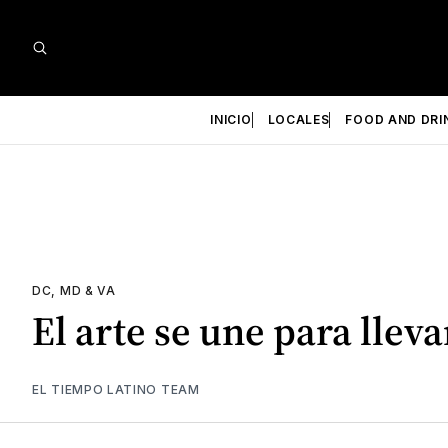
INICIO
LOCALES
FOOD AND DRI
DC, MD & VA
El arte se une para llev
EL TIEMPO LATINO TEAM