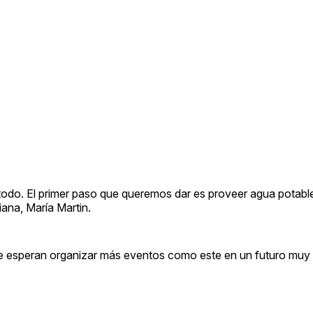
todo. El primer paso que queremos dar es proveer agua potable
iana, María Martin.
que esperan organizar más eventos como este en un futuro muy