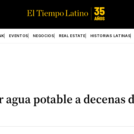
NK
EVENTOS
NEGOCIOS
REAL ESTATE
HISTORIAS LATINAS
ar agua potable a decenas 