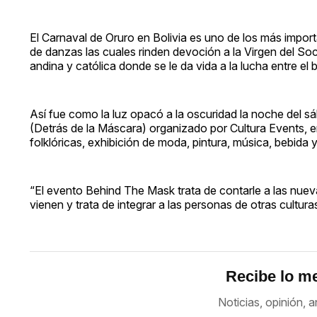
El Carnaval de Oruro en Bolivia es uno de los más importan
de danzas las cuales rinden devoción a la Virgen del So
andina y católica donde se le da vida a la lucha entre el 
Así fue como la luz opacó a la oscuridad la noche del 
(Detrás de la Máscara) organizado por Cultura Events, en
folklóricas, exhibición de moda, pintura, música, bebida y
“El evento Behind The Mask trata de contarle a las nue
vienen y trata de integrar a las personas de otras cultu
Recibe lo me
Noticias, opinión, a