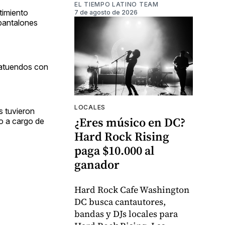
EL TIEMPO LATINO TEAM
timiento
7 de agosto de 2026
 pantalones
 atuendos con
LOCALES
s tuvieron
¿Eres músico en DC?
o a cargo de
Hard Rock Rising
paga $10.000 al
ganador
Hard Rock Cafe Washington
DC busca cantautores,
bandas y DJs locales para