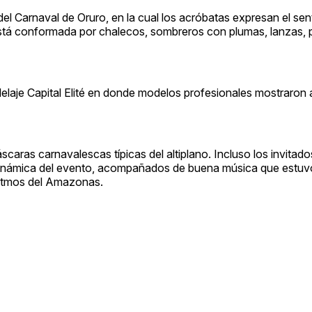
del Carnaval de Oruro, en la cual los acróbatas expresan el sen
 está conformada por chalecos, sombreros con plumas, lanzas,
elaje Capital Elité en donde modelos profesionales mostraron
aras carnavalescas típicas del altiplano. Incluso los invitado
a dinámica del evento, acompañados de buena música que estuv
 ritmos del Amazonas.