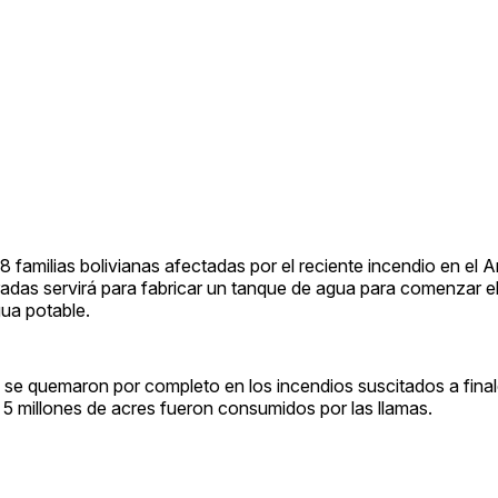
48 familias bolivianas afectadas por el reciente incendio en el
radas servirá para fabricar un tanque de agua para comenzar e
gua potable.
e se quemaron por completo en los incendios suscitados a fina
5 millones de acres fueron consumidos por las llamas.