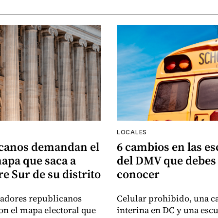
LOCALES
canos demandan el
6 cambios en las es
apa que saca a
del DMV que debes
e Sur de su distrito
conocer
sladores republicanos
Celular prohibido, una ca
n el mapa electoral que
interina en DC y una esc