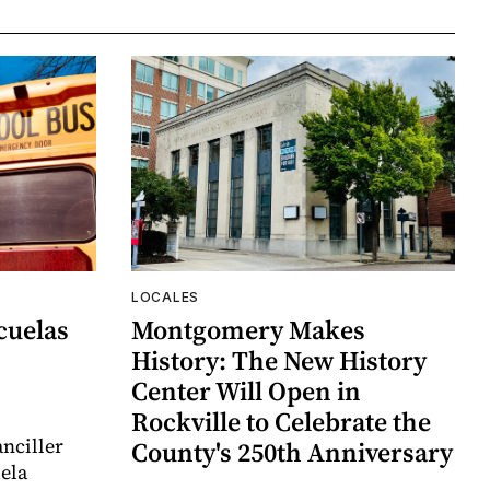
LOCALES
cuelas
Montgomery Makes
History: The New History
Center Will Open in
Rockville to Celebrate the
nciller
County's 250th Anniversary
uela