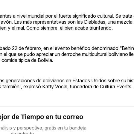
tes a nivel mundial por el fuerte significado cultural. Se trata
cavón. Las más representativas son las Diabladas, una mezcla d
bien y el mal. Como siempre, el bien acaba triunfando.
sábado 22 de febrero, en el evento benéfico denominado “Beh
 el que se pudo apreciar un derroche multicultural boliviano l
 comida típica de Bolivia.
vas generaciones de bolivianos en Estados Unidos sobre su his
ras también”, expresó Katty Vocal, fundadora de Cultura Events.
jor de Tiempo en tu correo
nálisis y perspectiva, gratis en tu bandeja
de entrada