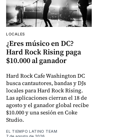
LOCALES
¿Eres músico en DC?
Hard Rock Rising paga
$10.000 al ganador
Hard Rock Cafe Washington DC
busca cantautores, bandas y DJs
locales para Hard Rock Rising.
Las aplicaciones cierran el 18 de
agosto y el ganador global recibe
$10.000 y una sesión en Coke
Studio.
EL TIEMPO LATINO TEAM
7 de agosto de 2026