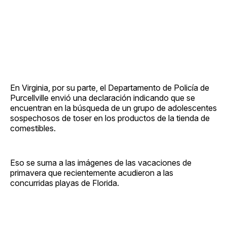
En Virginia, por su parte, el Departamento de Policía de
Purcellville envió una declaración indicando que se
encuentran en la búsqueda de un grupo de adolescentes
sospechosos de toser en los productos de la tienda de
comestibles.
Eso se suma a las imágenes de las vacaciones de
primavera que recientemente acudieron a las
concurridas playas de Florida.