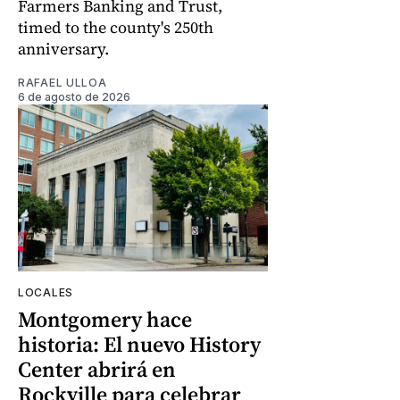
Farmers Banking and Trust,
timed to the county's 250th
anniversary.
RAFAEL ULLOA
6 de agosto de 2026
LOCALES
Montgomery hace
historia: El nuevo History
Center abrirá en
Rockville para celebrar