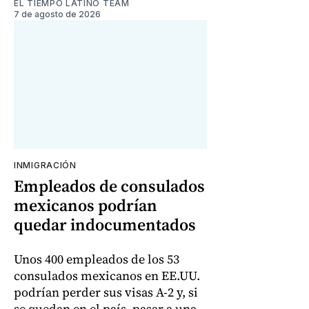
EL TIEMPO LATINO TEAM
7 de agosto de 2026
INMIGRACIÓN
Empleados de consulados
mexicanos podrían
quedar indocumentados
Unos 400 empleados de los 53
consulados mexicanos en EE.UU.
podrían perder sus visas A-2 y, si
se quedan en el país, pasar a una