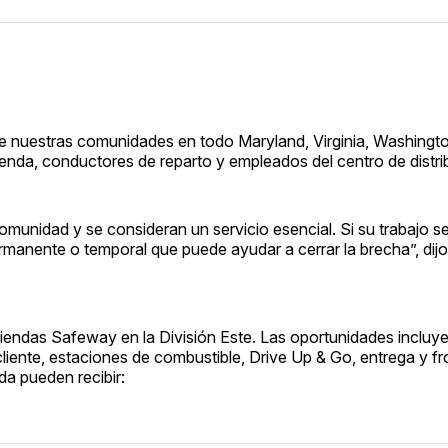
de nuestras comunidades en todo Maryland, Virginia, Washingto
nda, conductores de reparto y empleados del centro de distri
omunidad y se consideran un servicio esencial. Si su trabajo se
anente o temporal que puede ayudar a cerrar la brecha”, dij
tiendas Safeway en la División Este. Las oportunidades incluy
 cliente, estaciones de combustible, Drive Up & Go, entrega y 
da pueden recibir: