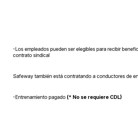
-Los empleados pueden ser elegibles para recibir benefi
contrato sindical
Safeway también está contratando a conductores de entr
-Entrenamiento pagado
(* No se requiere CDL)