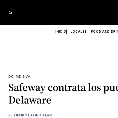
INICIO
LOCALES
FOOD AND DRI
DC, MD & VA
Safeway contrata los pu
Delaware
EL TIEMPO LATINO TEAM