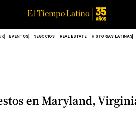
NK
EVENTOS
NEGOCIOS
REAL ESTATE
HISTORIAS LATINAS
estos en Maryland, Virgini