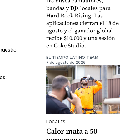
DC busca cantautores,
bandas y DJs locales para
Hard Rock Rising. Las
aplicaciones cierran el 18 de
agosto y el ganador global
recibe $10.000 y una sesión
en Coke Studio.
 nuestro
EL TIEMPO LATINO TEAM
7 de agosto de 2026
os:
LOCALES
Calor mata a 50
personas en