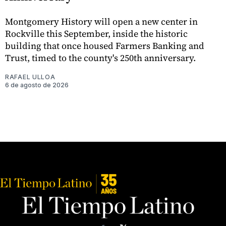
Montgomery History will open a new center in
Rockville this September, inside the historic
building that once housed Farmers Banking and
Trust, timed to the county's 250th anniversary.
RAFAEL ULLOA
6 de agosto de 2026