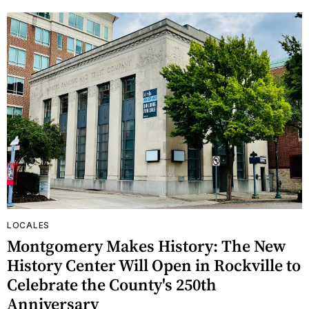
LOCALES
Montgomery Makes History: The New
History Center Will Open in Rockville to
Celebrate the County's 250th
Anniversary