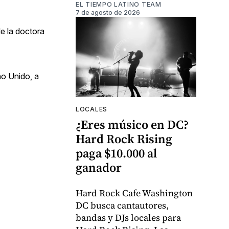
EL TIEMPO LATINO TEAM
7 de agosto de 2026
e la doctora
no Unido, a
LOCALES
¿Eres músico en DC?
Hard Rock Rising
paga $10.000 al
ganador
Hard Rock Cafe Washington
DC busca cantautores,
bandas y DJs locales para