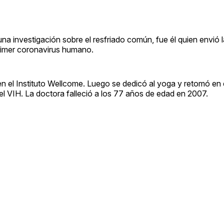
na investigación sobre el resfriado común, fue él quien envió 
primer coronavirus humano.
en el Instituto Wellcome. Luego se dedicó al yoga y retomó en 
 del VIH. La doctora falleció a los 77 años de edad en 2007.