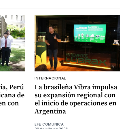
INTERNACIONAL
ia, Perú
La brasileña Vibra impulsa
icana de
su expansión regional con
en con
el inicio de operaciones en
Argentina
EFE COMUNICA
30 de julio de 2026