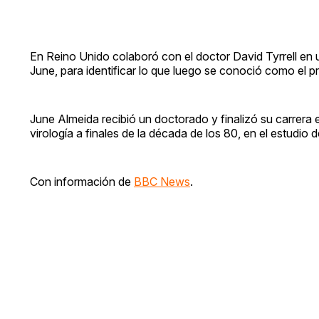
En Reino Unido colaboró con el doctor David Tyrrell en u
June, para identificar lo que luego se conoció como el 
June Almeida recibió un doctorado y finalizó su carrera 
virología a finales de la década de los 80, en el estudio
Con información de
BBC News
.