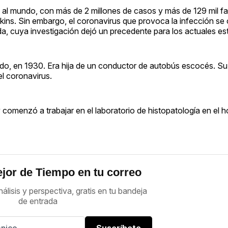
al mundo, con más de 2 millones de casos y más de 129 mil fa
kins. Sin embargo, el coronavirus que provoca la infección se
a, cuya investigación dejó un precedente para los actuales es
do, en 1930. Era hija de un conductor de autobús escocés. Su
el coronavirus.
comenzó a trabajar en el laboratorio de histopatología en el ho
jor de Tiempo en tu correo
nálisis y perspectiva, gratis en tu bandeja
de entrada
Suscríbete