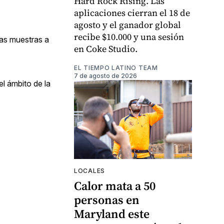
Hard Rock Rising. Las
aplicaciones cierran el 18 de
agosto y el ganador global
recibe $10.000 y una sesión
las muestras a
en Coke Studio.
EL TIEMPO LATINO TEAM
7 de agosto de 2026
el ámbito de la
LOCALES
Calor mata a 50
personas en
Maryland este