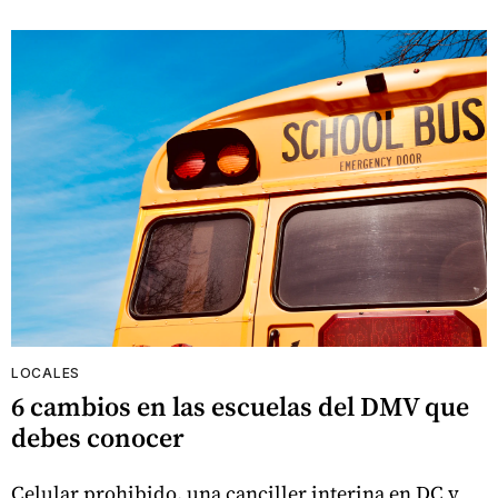
LOCALES
6 cambios en las escuelas del DMV que
debes conocer
Celular prohibido, una canciller interina en DC y