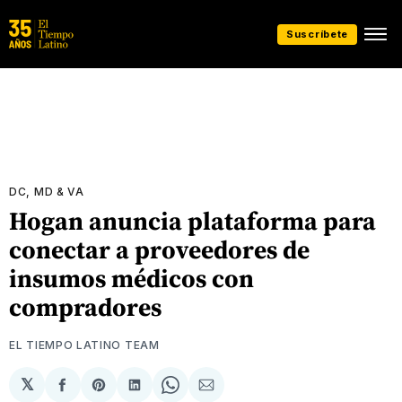
Suscríbete
DC, MD & VA
Hogan anuncia plataforma para
conectar a proveedores de
insumos médicos con
compradores
EL TIEMPO LATINO TEAM
𝕏
Compartir
Share
Compartir
Share
Compartir