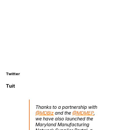
Twitter
Tuit
Thanks to a partnership with
@MDBiz
and the
@MDMEP
,
we have also launched the
Maryland Manufacturing