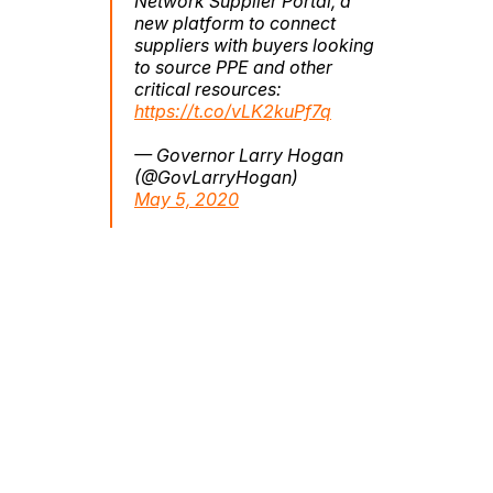
Network Supplier Portal, a
new platform to connect
suppliers with buyers looking
to source PPE and other
critical resources:
https://t.co/vLK2kuPf7q
— Governor Larry Hogan
(@GovLarryHogan)
May 5, 2020