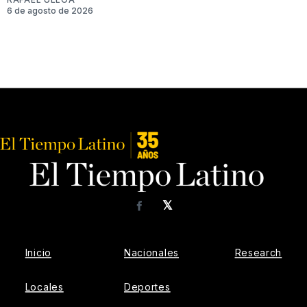
6 de agosto de 2026
𝕏
Facebook
Inicio
Nacionales
Research
Locales
Deportes