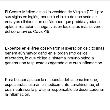
en
on
en
on
via
Facebook
Pinterest
LinkedIn
WhatsApp
Email
El Centro Médico de la Universidad de Virginia (VCU por
sus siglas en inglés) anunció el inicio de una serie de
ensayos clínicos con un fármaco que podría ayudar a
aplacar reacciones negativas en los casos más severos
del coronavirus Covid-19.
Expertos en el área observaron la liberación de citosinas
genera aún mayor daño en el organismo de los
afectados, lo que obliga al sistema inmunológico a
generar una respuesta exagerada que crea inflamación.
Para buscar aplacar la respuesta del sistema inmune,
especialistas usarán el medicamento canakinumab, el
cual neutraliza la proteína responsable de desencadenar
la inflamación.