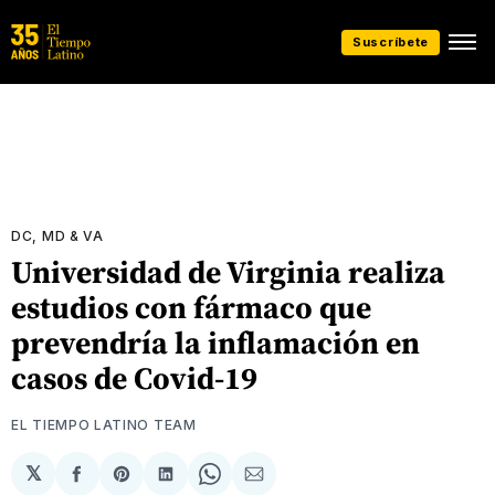
Suscríbete
DC, MD & VA
Universidad de Virginia realiza
estudios con fármaco que
prevendría la inflamación en
casos de Covid-19
EL TIEMPO LATINO TEAM
𝕏
Compartir
Share
Compartir
Share
Compartir