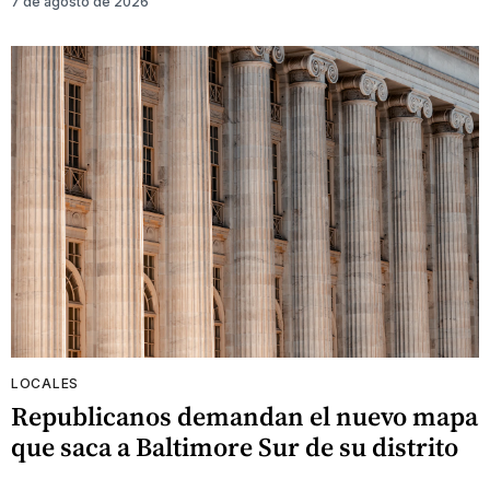
7 de agosto de 2026
LOCALES
Republicanos demandan el nuevo mapa
que saca a Baltimore Sur de su distrito