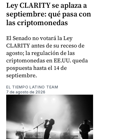
Ley CLARITY se aplaza a
septiembre: qué pasa con
las criptomonedas
El Senado no votará la Ley
CLARITY antes de su receso de
agosto; la regulación de las
criptomonedas en EE.UU. queda
pospuesta hasta el 14 de
septiembre.
EL TIEMPO LATINO TEAM
7 de agosto de 2026