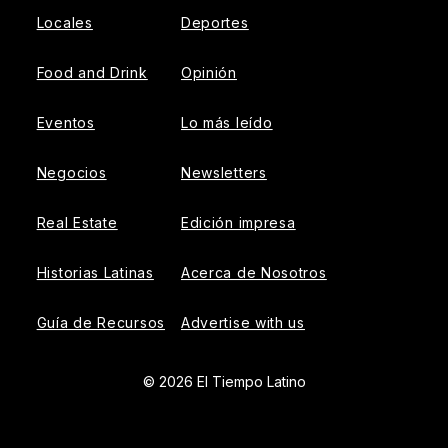
Locales
Deportes
Food and Drink
Opinión
Eventos
Lo más leído
Negocios
Newsletters
Real Estate
Edición impresa
Historias Latinas
Acerca de Nosotros
Guía de Recursos
Advertise with us
© 2026 El Tiempo Latino
{{!-- ADHESION AD CONTAINER --}}
{{!-- VIDEO SLIDER
AD CONTAINER --}}