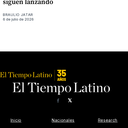
siguen lanzando
BRAULIO JATAR
6 de julio de 2026
𝕏
Facebook
Inicio
Nacionales
Research