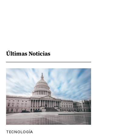
Últimas Noticias
TECNOLOGÍA