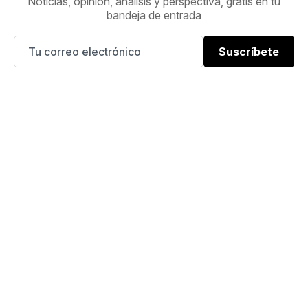
Noticias, opinión, análisis y perspectiva, gratis en tu
bandeja de entrada
Suscríbete