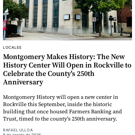
LOCALES
Montgomery Makes History: The New
History Center Will Open in Rockville to
Celebrate the County's 250th
Anniversary
Montgomery History will open a new center in
Rockville this September, inside the historic
building that once housed Farmers Banking and
Trust, timed to the county's 250th anniversary.
RAFAEL ULLOA
6 de agosto de 2026