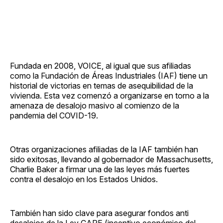
Fundada en 2008, VOICE, al igual que sus afiliadas
como la Fundación de Áreas Industriales (IAF) tiene un
historial de victorias en temas de asequibilidad de la
vivienda. Esta vez comenzó a organizarse en torno a la
amenaza de desalojo masivo al comienzo de la
pandemia del COVID-19.
Otras organizaciones afiliadas de la IAF también han
sido exitosas, llevando al gobernador de Massachusetts,
Charlie Baker a firmar una de las leyes más fuertes
contra el desalojo en los Estados Unidos.
También han sido clave para asegurar fondos anti
desalojos de la Ley CARE (incentivo económico del