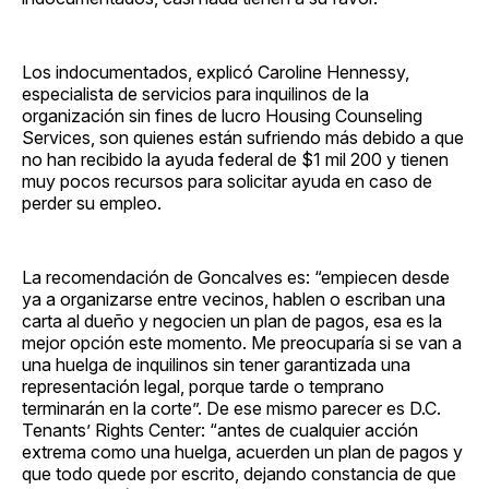
Los indocumentados, explicó Caroline Hennessy,
especialista de servicios para inquilinos de la
organización sin fines de lucro Housing Counseling
Services, son quienes están sufriendo más debido a que
no han recibido la ayuda federal de $1 mil 200 y tienen
muy pocos recursos para solicitar ayuda en caso de
perder su empleo.
La recomendación de Goncalves es: “empiecen desde
ya a organizarse entre vecinos, hablen o escriban una
carta al dueño y negocien un plan de pagos, esa es la
mejor opción este momento. Me preocuparía si se van a
una huelga de inquilinos sin tener garantizada una
representación legal, porque tarde o temprano
terminarán en la corte”. De ese mismo parecer es D.C.
Tenants’ Rights Center: “antes de cualquier acción
extrema como una huelga, acuerden un plan de pagos y
que todo quede por escrito, dejando constancia de que