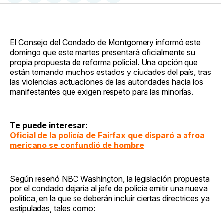
en
on
en
on
via
Facebook
Pinterest
LinkedIn
WhatsApp
Email
El Consejo del Condado de Montgomery informó este
domingo que este martes presentará oficialmente su
propia propuesta de reforma policial. Una opción que
están tomando muchos estados y ciudades del país, tras
las violencias actuaciones de las autoridades hacia los
manifestantes que exigen respeto para las minorías.
Te puede interesar:
Oficial de la policía de Fairfax que disparó a afroa
mericano se confundió de hombre
Según reseñó NBC Washington, la legislación propuesta
por el condado dejaría al jefe de policía emitir una nueva
política, en la que se deberán incluir ciertas directrices ya
estipuladas, tales como: