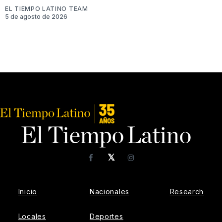
EL TIEMPO LATINO TEAM
5 de agosto de 2026
𝕏
Facebook
Instagram
Inicio
Nacionales
Research
Locales
Deportes