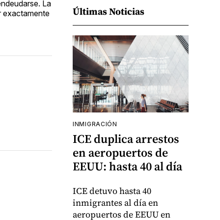
 endeudarse. La
Últimas Noticias
er exactamente
INMIGRACIÓN
ICE duplica arrestos
en aeropuertos de
EEUU: hasta 40 al día
ICE detuvo hasta 40
inmigrantes al día en
aeropuertos de EEUU en