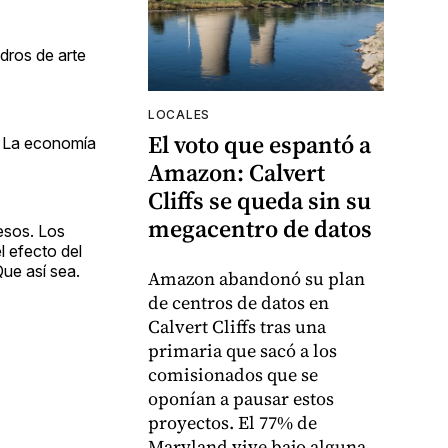
dros de arte
LOCALES
El voto que espantó a
n. La economía
Amazon: Calvert
Cliffs se queda sin su
megacentro de datos
esos. Los
l efecto del
Que así sea.
Amazon abandonó su plan
de centros de datos en
Calvert Cliffs tras una
primaria que sacó a los
comisionados que se
oponían a pausar estos
proyectos. El 77% de
Maryland vive bajo alguna