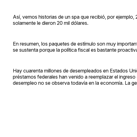
Así, vemos historias de un spa que recibió, por ejemplo,
solamente le dieron 20 mil dólares.
En resumen, los paquetes de estímulo son muy importante
se sustenta porque la política fiscal es bastante proactiva
Hay cuarenta millones de desempleados en Estados Unido
préstamos federales han venido a reemplazar el ingreso de 
desempleo no se observa todavía en la economía. La gente