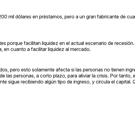
 200 mil dólares en préstamos, pero a un gran fabricante de cua
s porque facilitan liquidez en el actual escenario de recesió
, en cuanto a facilitar liquidez al mercado.
s, pero esto solamente afecta si las personas no tienen ingr
las personas, a corto plazo, para aliviar la crisis. Por tanto, e
 sigue recibiendo algún tipo de ingreso, y circula el capital. 