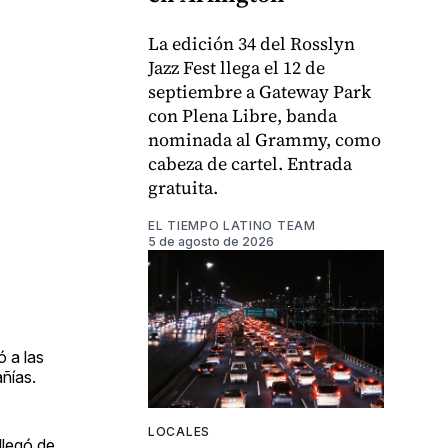
La edición 34 del Rosslyn
Jazz Fest llega el 12 de
septiembre a Gateway Park
con Plena Libre, banda
nominada al Grammy, como
cabeza de cartel. Entrada
gratuita.
EL TIEMPO LATINO TEAM
5 de agosto de 2026
 a las
ñías.
LOCALES
llegó de