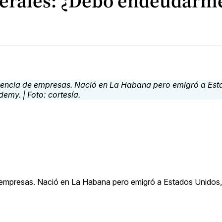
derales: ¿Debo endeudarm
e empresas. Nació en La Habana pero emigró a Estados Unidos