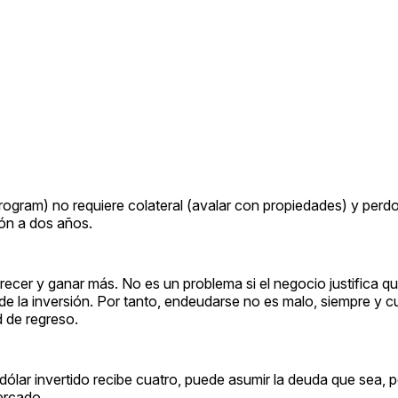
ogram) no requiere colateral (avalar con propiedades) y per
ión a dos años.
ecer y ganar más. No es un problema si el negocio justifica q
de la inversión. Por tanto, endeudarse no es malo, siempre y 
d de regreso.
dólar invertido recibe cuatro, puede asumir la deuda que sea,
ercado.