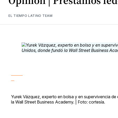
Opinión | Préstamos fe
EL TIEMPO LATINO TEAM
Yurek Vázquez, experto en bolsa y en supervivencia d
la Wall Street Business Academy. | Foto: cortesía.