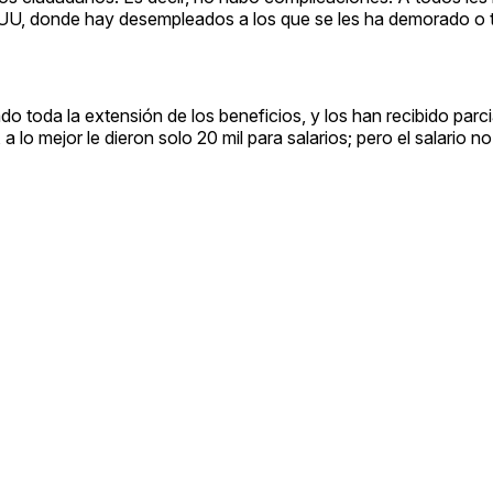
UU, donde hay desempleados a los que se les ha demorado o t
o toda la extensión de los beneficios, y los han recibido parc
 lo mejor le dieron solo 20 mil para salarios; pero el salario no