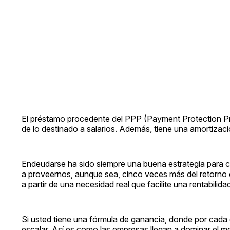
El préstamo procedente del PPP (Payment Protection Pr
de lo destinado a salarios. Además, tiene una amortizac
Endeudarse ha sido siempre una buena estrategia para cr
a proveernos, aunque sea, cinco veces más del retorno 
a partir de una necesidad real que facilite una rentabilida
Si usted tiene una fórmula de ganancia, donde por cada 
escalar. Así es como las empresas llegan a dominar el m