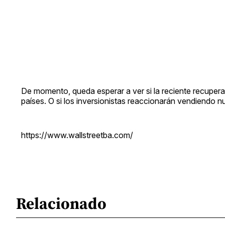
De momento, queda esperar a ver si la reciente recuperac
países. O si los inversionistas reaccionarán vendiendo
https://www.wallstreetba.com/
Relacionado