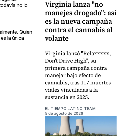
Virginia lanza "no
odavía no lo
manejes drogado": así
es la nueva campaña
contra el cannabis al
ialmente. Quien
volante
 es la única
Virginia lanzó "Relaxxxxx,
Don't Drive High", su
primera campaña contra
manejar bajo efecto de
cannabis, tras 117 muertes
viales vinculadas a la
sustancia en 2025.
EL TIEMPO LATINO TEAM
5 de agosto de 2026