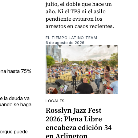
julio, el doble que hace un
año. Ni el TPS ni el asilo
pendiente evitaron los
arrestos en casos recientes.
EL TIEMPO LATINO TEAM
6 de agosto de 2026
dona hasta 75%
ue la deuda va
LOCALES
cuando se haga
Rosslyn Jazz Fest
2026: Plena Libre
encabeza edición 34
 porque puede
en Arlington