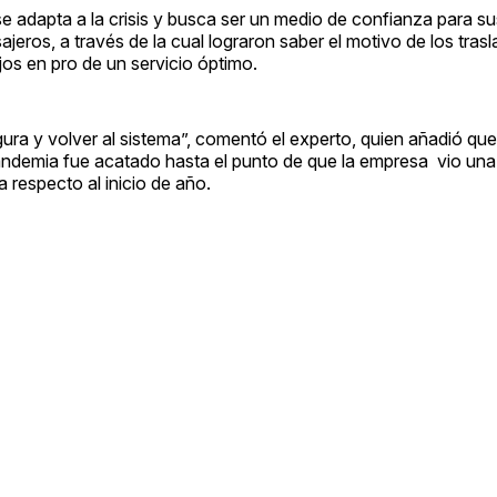
adapta a la crisis y busca ser un medio de confianza para su
jeros, a través de la cual lograron saber el motivo de los tra
os en pro de un servicio óptimo.
ura y volver al sistema”, comentó el experto, quien añadió que
ndemia fue acatado hasta el punto de que la empresa vio una
 respecto al inicio de año.