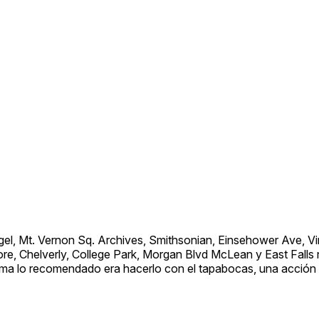
el, Mt. Vernon Sq. Archives, Smithsonian, Einsehower Ave, Vi
re, Chelverly, College Park, Morgan Blvd McLean y East Falls
stema lo recomendado era hacerlo con el tapabocas, una acción