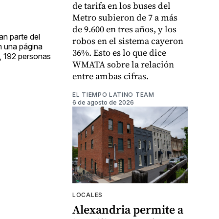
de tarifa en los buses del
Metro subieron de 7 a más
de 9.600 en tres años, y los
an parte del
robos en el sistema cayeron
on una página
36%. Esto es lo que dice
a, 192 personas
WMATA sobre la relación
entre ambas cifras.
EL TIEMPO LATINO TEAM
6 de agosto de 2026
LOCALES
Alexandria permite a