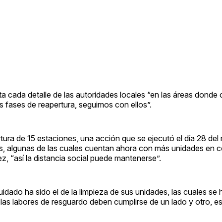
a cada detalle de las autoridades locales “en las áreas donde
s fases de reapertura, seguimos con ellos”.
ura de 15 estaciones, una acción que se ejecutó el día 28 de
res, algunas de las cuales cuentan ahora con más unidades en
z, “así la distancia social puede mantenerse”.
idado ha sido el de la limpieza de sus unidades, las cuales se 
 labores de resguardo deben cumplirse de un lado y otro, es 