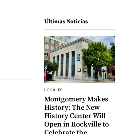
Últimas Noticias
LOCALES
Montgomery Makes
History: The New
History Center Will
Open in Rockville to
Celebrate the