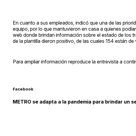
En cuanto a sus empleados, indicó que una de las priori
equipo, por lo que mantuvieron en casa a quienes podían 
web donde brindan información sobre el estado de los tr
de la plantilla dieron positivo, de las cuales 154 están d
Para ampliar información reproduce la entrevista a conti
Facebook
METRO se adapta a la pandemia para brindar un se