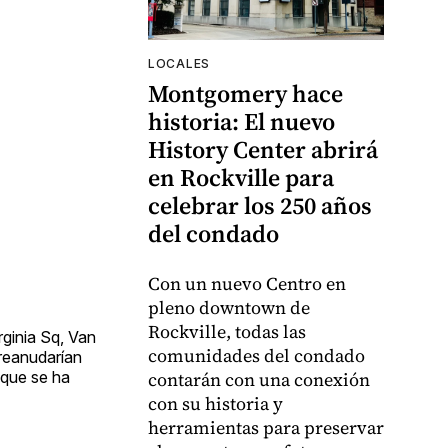
LOCALES
Montgomery hace
historia: El nuevo
History Center abrirá
en Rockville para
celebrar los 250 años
del condado
Con un nuevo Centro en
pleno downtown de
Rockville, todas las
rginia Sq, Van
comunidades del condado
 reanudarían
 que se ha
contarán con una conexión
con su historia y
herramientas para preservar