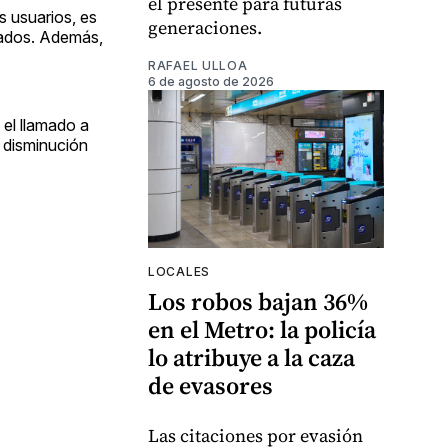
el presente para futuras
s usuarios, es
generaciones.
slados. Además,
RAFAEL ULLOA
6 de agosto de 2026
 el llamado a
 disminución
LOCALES
Los robos bajan 36%
en el Metro: la policía
lo atribuye a la caza
de evasores
Las citaciones por evasión