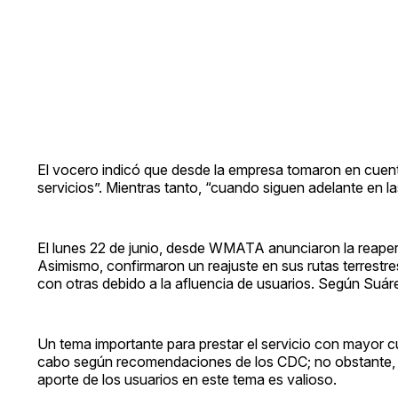
El vocero indicó que desde la empresa tomaron en cuent
servicios”. Mientras tanto, “cuando siguen adelante en la
El lunes 22 de junio, desde WMATA anunciaron la reapert
Asimismo, confirmaron un reajuste en sus rutas terrest
con otras debido a la afluencia de usuarios. Según Suáre
Un tema importante para prestar el servicio con mayor cu
cabo según recomendaciones de los CDC; no obstante, las
aporte de los usuarios en este tema es valioso.