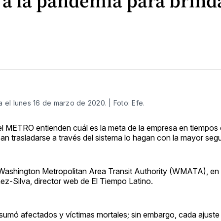
 la pandemia para brinda
el lunes 16 de marzo de 2020. | Foto: Efe.
e el METRO entienden cuál es la meta de la empresa en tiempos
n trasladarse a través del sistema lo hagan con la mayor segu
 Washington Metropolitan Area Transit Authority (WMATA), en 
z-Silva, director web de El Tiempo Latino.
sumó afectados y víctimas mortales; sin embargo, cada ajuste