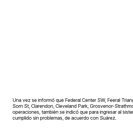
Una vez se informó que Federal Center SW, Feeral Triang
Sorn St, Clarendon, Cleveland Park, Grosvenor-Strathmo
operaciones, también se indicó que para ingresar al si
cumplido sin problemas, de acuerdo con Suárez.