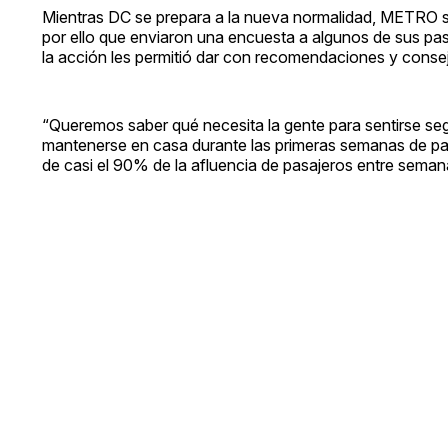
Mientras DC se prepara a la nueva normalidad, METRO se 
por ello que enviaron una encuesta a algunos de sus pasa
la acción les permitió dar con recomendaciones y consej
“Queremos saber qué necesita la gente para sentirse seg
mantenerse en casa durante las primeras semanas de pa
de casi el 90% de la afluencia de pasajeros entre semana