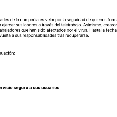
dades de la compañía es velar por la seguridad de quienes form
ejercer sus labores a través del teletrabajo. Asimismo, crear
abajadores que han sido afectados por el virus. Hasta la fech
e vuelta a sus responsabilidades tras recuperarse.
nuación:
rvicio seguro a sus usuarios