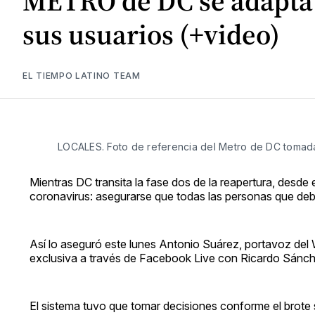
METRO de DC se adapta a
sus usuarios (+video)
EL TIEMPO LATINO TEAM
LOCALES. Foto de referencia del Metro de DC tomada 
Mientras DC transita la fase dos de la reapertura, desd
coronavirus: asegurarse que todas las personas que deba
Así lo aseguró este lunes Antonio Suárez, portavoz del
exclusiva a través de Facebook Live con Ricardo Sánche
El sistema tuvo que tomar decisiones conforme el brote 