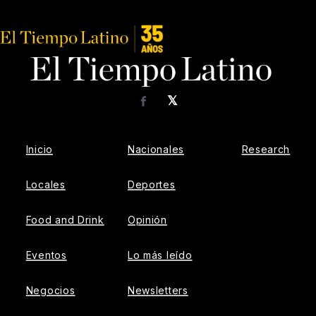
𝕏
Facebook
Inicio
Nacionales
Research
Locales
Deportes
Food and Drink
Opinión
Eventos
Lo más leído
Negocios
Newsletters