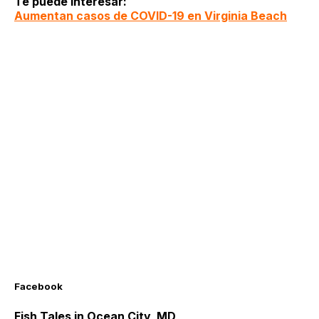
Te puede interesar:
Aumentan casos de COVID-19 en Virginia Beach
Facebook
Fish Tales in Ocean City, MD