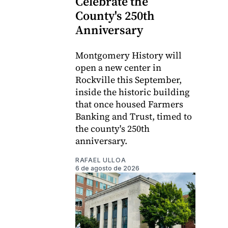
Celebrate the
County's 250th
Anniversary
Montgomery History will
open a new center in
Rockville this September,
inside the historic building
that once housed Farmers
Banking and Trust, timed to
the county's 250th
anniversary.
RAFAEL ULLOA
6 de agosto de 2026