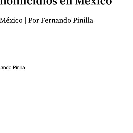
 homicidios en México
México | Por Fernando Pinilla
ando Pinilla