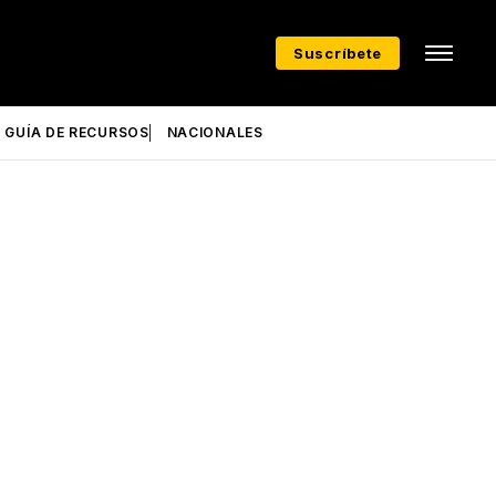
Suscríbete
GUÍA DE RECURSOS
NACIONALES