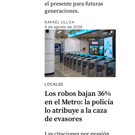
el presente para futuras
generaciones.
RAFAEL ULLOA
6 de agosto de 2026
LOCALES
Los robos bajan 36%
en el Metro: la policía
lo atribuye a la caza
de evasores
Las citaciones por evasión